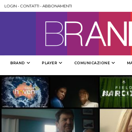
LOGIN
-
CONTATTI
-
ABBONAMENTI
BRAND
PLAYER
COMUNICAZIONE
M