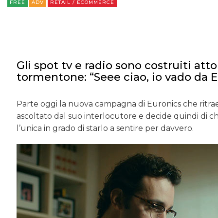
FREE
ADV
RETAIL / ECOMMERCE
Gli spot tv e radio sono costruiti at
tormentone: “Seee ciao, io vado da E
Parte oggi la nuova campagna di Euronics che ritrae 
ascoltato dal suo interlocutore e decide quindi di chi
l’unica in grado di starlo a sentire per davvero.