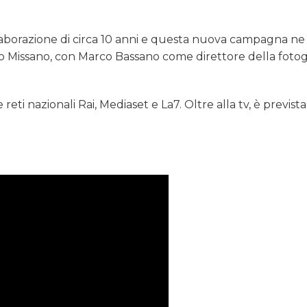
aborazione di circa 10 anni e questa nuova campagna ne 
arco Missano, con Marco Bassano come direttore della fotog
eti nazionali Rai, Mediaset e La7. Oltre alla tv, è previst