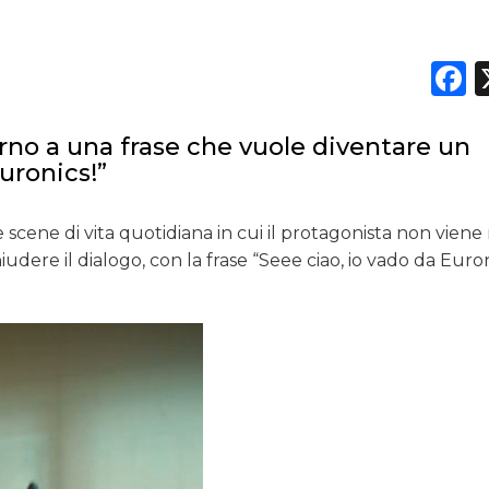
F
torno a una frase che vuole diventare un
uronics!”
scene di vita quotidiana in cui il protagonista non viene
udere il dialogo, con la frase “Seee ciao, io vado da Euron