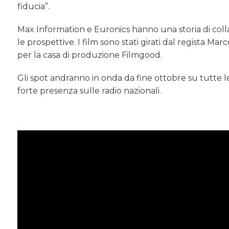
fiducia”.
Max Information e Euronics hanno una storia di coll
le prospettive. I film sono stati girati dal regista M
per la casa di produzione Filmgood.
Gli spot andranno in onda da fine ottobre su tutte le r
forte presenza sulle radio nazionali.