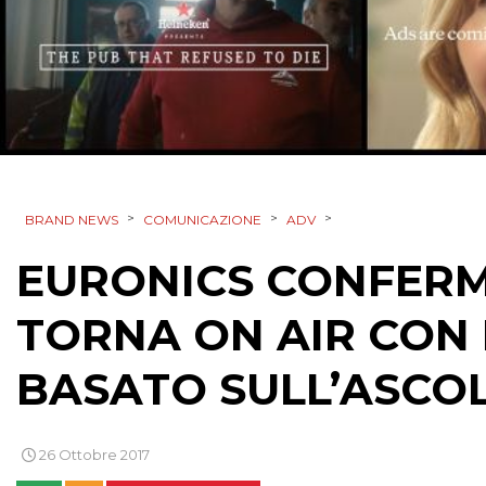
>
>
>
BRAND NEWS
COMUNICAZIONE
ADV
EURONICS CONFERM
TORNA ON AIR CON
BASATO SULL’ASCO
26 Ottobre 2017