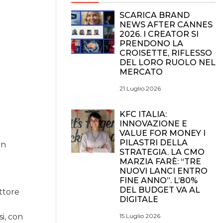
SCARICA BRAND
NEWS AFTER CANNES
2026. I CREATOR SI
PRENDONO LA
CROISETTE, RIFLESSO
DEL LORO RUOLO NEL
MERCATO
21 Luglio 2026
KFC ITALIA:
INNOVAZIONE E
VALUE FOR MONEY I
PILASTRI DELLA
un
STRATEGIA. LA CMO
MARZIA FARÈ: “TRE
NUOVI LANCI ENTRO
FINE ANNO”. L’80%
DEL BUDGET VA AL
ettore
DIGITALE
15 Luglio 2026
i, con