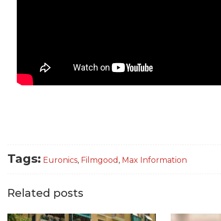
Tags:
Euronics
,
Filmgood
,
Max Information
Related posts