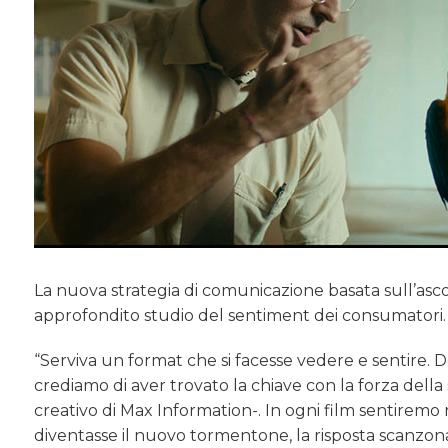
La nuova strategia di comunicazione basata sull’asc
approfondito studio del sentiment dei consumatori.
“Serviva un format che si facesse vedere e sentire.
crediamo di aver trovato la chiave con la forza della s
creativo di Max Information-. In ogni film sentiremo 
diventasse il nuovo tormentone, la risposta scanzona