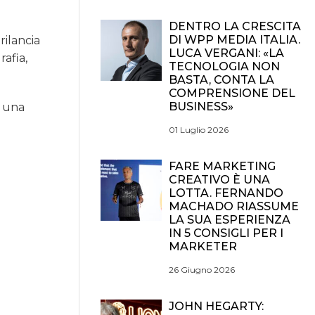
DENTRO LA CRESCITA
DI WPP MEDIA ITALIA.
rilancia
LUCA VERGANI: «LA
rafia,
TECNOLOGIA NON
BASTA, CONTA LA
COMPRENSIONE DEL
BUSINESS»
a una
01 Luglio 2026
FARE MARKETING
CREATIVO È UNA
LOTTA. FERNANDO
MACHADO RIASSUME
LA SUA ESPERIENZA
IN 5 CONSIGLI PER I
MARKETER
26 Giugno 2026
JOHN HEGARTY: