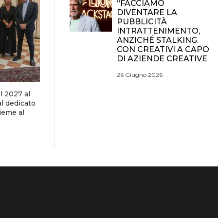
“FACCIAMO
DIVENTARE LA
PUBBLICITÀ
INTRATTENIMENTO,
ANZICHÉ STALKING.
CON CREATIVI A CAPO
DI AZIENDE CREATIVE
26 Giugno 2026
el 2027 al
al dedicato
ieme al