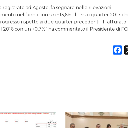
registrato ad Agosto, fa segnare nelle rilevazioni
emento nell’anno con un +13,6%. Il terzo quarter 2017 c
gresso rispetto ai due quarter precedenti. Il fatturato
to al 2016 con un +0,7%” ha commentato il Presidente di FC
F