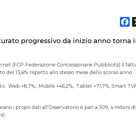
DATI
F
RICERCHE
PREVISIONI/SCENARI
tturato progressivo da inizio anno torna 
NORMATIVE
ternet (FCP-Federazione Concessionarie Pubblicità) il fatt
TREND
to del 13,6% rispetto allo stesso mese dello scorso anno.
CASE HISTORY
to: Web +8,7%, Mobile +46,2%, Tablet +71,7%, Smart TV
OPINIONI
ano i propri dati all’Osservatorio è pari a 309, 4 milioni di
i).