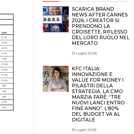
SCARICA BRAND
NEWS AFTER CANNES
2026. I CREATOR SI
PRENDONO LA
CROISETTE, RIFLESSO
DEL LORO RUOLO NEL
MERCATO
21 Luglio 2026
KFC ITALIA:
INNOVAZIONE E
VALUE FOR MONEY I
PILASTRI DELLA
STRATEGIA. LA CMO
MARZIA FARÈ: “TRE
NUOVI LANCI ENTRO
FINE ANNO”. L’80%
DEL BUDGET VA AL
DIGITALE
15 Luglio 2026