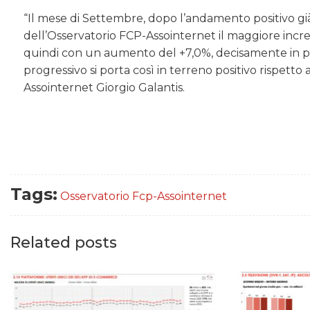
“Il mese di Settembre, dopo l’andamento positivo già 
dell’Osservatorio FCP-Assointernet il maggiore incr
quindi con un aumento del +7,0%, decisamente in pro
progressivo si porta così in terreno positivo rispet
Assointernet Giorgio Galantis.
Tags:
Osservatorio Fcp-Assointernet
Related posts