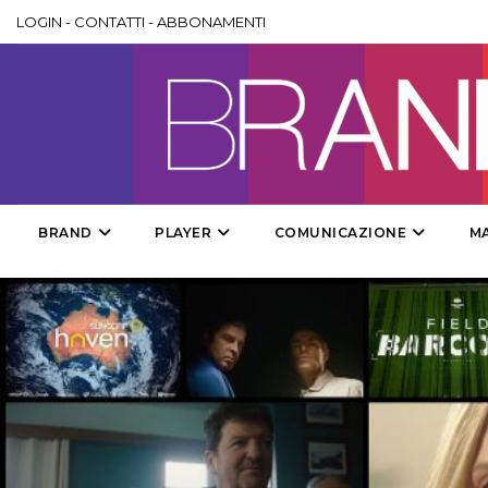
LOGIN
-
CONTATTI
-
ABBONAMENTI
BRAND
PLAYER
COMUNICAZIONE
M