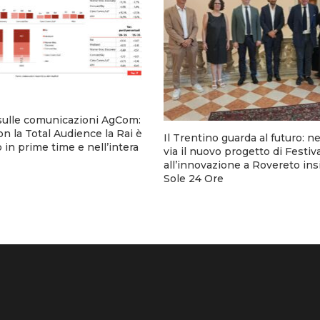
sulle comunicazioni AgCom:
n la Total Audience la Rai è
Il Trentino guarda al futuro: n
 in prime time e nell’intera
via il nuovo progetto di Festiv
all’innovazione a Rovereto ins
Sole 24 Ore