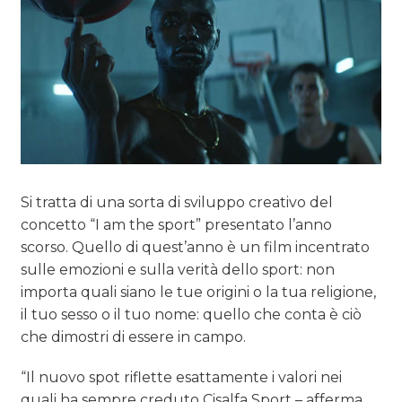
Si tratta di una sorta di sviluppo creativo del
concetto “I am the sport” presentato l’anno
scorso. Quello di quest’anno è un film incentrato
sulle emozioni e sulla verità dello sport: non
importa quali siano le tue origini o la tua religione,
il tuo sesso o il tuo nome: quello che conta è ciò
che dimostri di essere in campo.
“Il nuovo spot riflette esattamente i valori nei
quali ha sempre creduto Cisalfa Sport – afferma