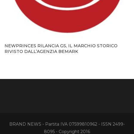
NEWPRINCES RILANCIA GS, IL MARCHIO STORICO
RIVISTO DALL’AGENZIA BEMARK
BRAND NEWS - Partita IVA 07599810962 - ISSN 2499-
8095 - Copyright 2016