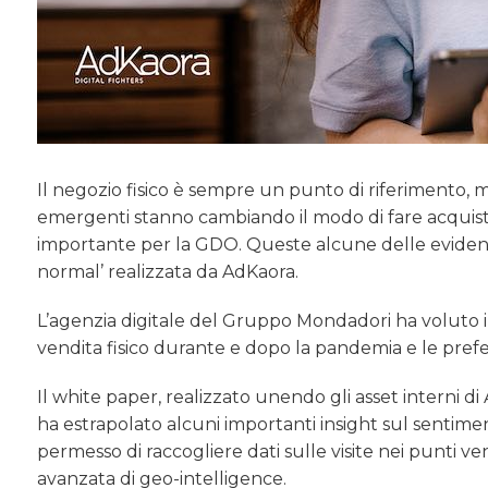
Il negozio fisico è sempre un punto di riferimento,
emergenti stanno cambiando il modo di fare acquisti
importante per la GDO. Queste alcune delle evide
normal’ realizzata da AdKaora.
L’agenzia digitale del Gruppo Mondadori ha voluto i
vendita fisico durante e dopo la pandemia e le prefer
Il white paper, realizzato unendo gli asset interni d
ha estrapolato alcuni importanti insight sul sentim
permesso di raccogliere dati sulle visite nei punti ve
avanzata di geo-intelligence.