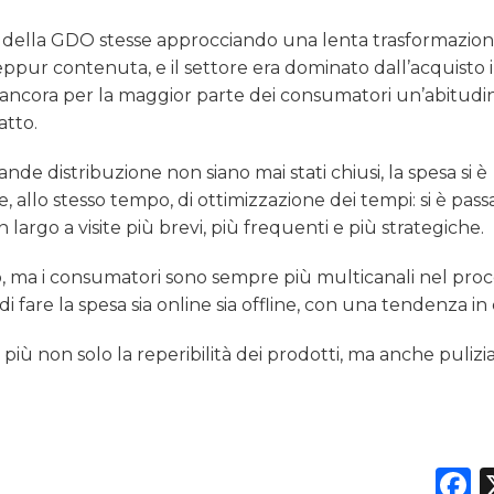
ore della GDO stesse approcciando una lenta trasformazio
seppur contenuta, e il settore era dominato dall’acquisto 
i, ancora per la maggior parte dei consumatori un’abitudi
atto.
de distribuzione non siano mai stati chiusi, la spesa si è
 allo stesso tempo, di ottimizzazione dei tempi: si è passa
argo a visite più brevi, più frequenti e più strategiche.
o, ma i consumatori sono sempre più multicanali nel proc
di fare la spesa sia online sia offline, con una tendenza in 
più non solo la reperibilità dei prodotti, ma anche pulizia
F