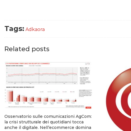
Tags:
Adkaora
Related posts
Osservatorio sulle comunicazioni AgCom:
la crisi strutturale dei quotidiani tocca
anche il digitale. Nell’ecommerce domina