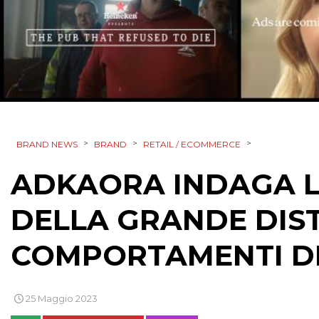
>
>
>
BRAND NEWS
BRAND
RETAIL / ECOMMERCE
ADKAORA INDAGA L
DELLA GRANDE DIST
COMPORTAMENTI D
25 Maggio 2023