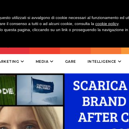
PROMOZIONI
uesto utilizzati si avvalgono di cookie necessari al funzionamento ed utili 
are il consenso a tutti o ad alcuni cookie, consulta la
cookie policy
.
 questa pagina, cliccando su un link o proseguendo la navigazione in a
PRODOTTI
PUNTI VENDITA
ARKETING
MEDIA
GARE
INTELLIGENCE
CSR
STRATEGIE
CINEMA
DIGITALE