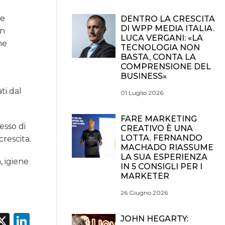
ne
DENTRO LA CRESCITA
DI WPP MEDIA ITALIA.
in
LUCA VERGANI: «LA
ne
TECNOLOGIA NON
BASTA, CONTA LA
COMPRENSIONE DEL
BUSINESS»
ti dal
01 Luglio 2026
FARE MARKETING
esso di
CREATIVO È UNA
LOTTA. FERNANDO
crescita.
MACHADO RIASSUME
LA SUA ESPERIENZA
, igiene
IN 5 CONSIGLI PER I
MARKETER
26 Giugno 2026
acebook
X
LinkedIn
JOHN HEGARTY: