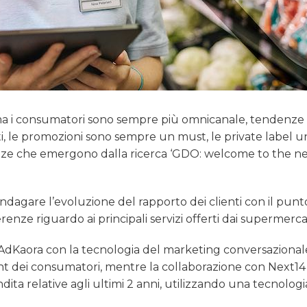
 ma i consumatori sono sempre più omnicanale, tendenze 
, le promozioni sono sempre un must, le private label u
nze che emergono dalla ricerca ‘GDO: welcome to the n
ndagare l’evoluzione del rapporto dei clienti con il punt
enze riguardo ai principali servizi offerti dai supermercat
i AdKaora con la tecnologia del marketing conversazionale
ent dei consumatori, mentre la collaborazione con Next14
ndita relative agli ultimi 2 anni, utilizzando una tecnologi