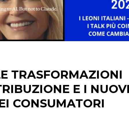
EDITORIA
ESTERNA
RADIO / AUDIO
TV
E TRASFORMAZIONI
RIBUZIONE E I NUOV
DATI
EI CONSUMATORI
RICERCHE
PREVISIONI/SCENARI