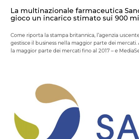
La multinazionale farmaceutica San
gioco un incarico stimato sui 900 mil
Come riporta la stampa britannica, l’agenzia usce
gestisce il business nella maggior parte dei mercati
la maggior parte dei mercati fino al 2017 – e MediaSen