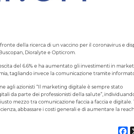
ronte della ricerca di un vaccino per il coronavirus e di
 Buscopan, Dioralyte e Opticrom.
rescita del 6.6% e ha aumentato gli investimenti in marke
ia, tagliando invece la comunicazione tramite informato
 agli azionisti “Il marketing digitale è sempre stato
tali da parte dei professionisti della salute”, individuan
usto mezzo tra comunicazione faccia a faccia e digitale.
cienza, abbassare i costi generali e di aumentare la reach
F