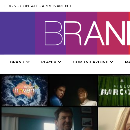
LOGIN
-
CONTATTI
-
ABBONAMENTI
BRAND
PLAYER
COMUNICAZIONE
M