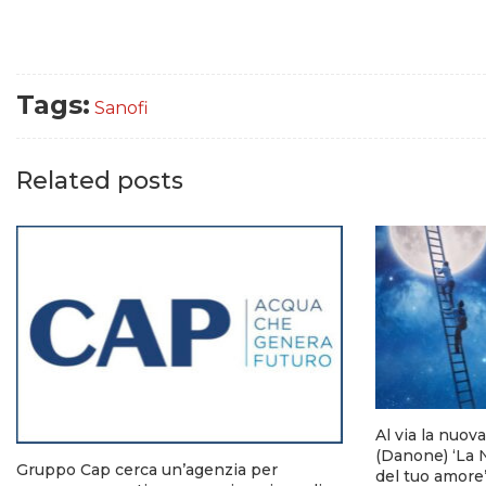
Tags:
Sanofi
Related posts
Al via la nuo
(Danone) ‘La N
Gruppo Cap cerca un’agenzia per
del tuo amore’