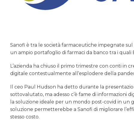
Sanofi è tra le società farmaceutiche impegnate sul f
un ampio portafoglio di farmaci da banco tra i quali
L’azienda ha chiuso il primo trimestre con conti in c
digitale contestualmente all’esplodere della pandem
Il ceo Paul Hudson ha detto durante la presentazione
sottovalutato, ma adesso c’è fame di informazioni digi
la soluzione ideale per un mondo post-covid in un gi
soluzione permetterebbe a Sanofi di migliorare l’effi
stesso costo.