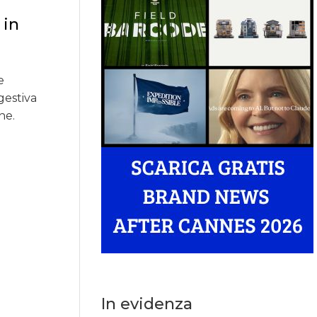
 in
e
gestiva
ne.
In evidenza