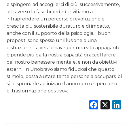
e spingerci ad accoglierci di più; successivamente,
attraverso la fase branded, invitiamo a
intraprendere un percorso di evoluzione e
crescita più sostenibile duraturo e di impatto,
anche con il supporto della psicologia. I buoni
propositi sono spesso un’illusione o una
distrazione. La vera chiave per una vita appagante
dipende più dalla nostra capacità di accettarci e
dal nostro benessere mentale, e non da obiettivi
esterni. In Unobravo siamo fiduciosi che questo
stimolo, possa aiutare tante persone a occuparsi di
sè e spronarle ad iniziare l’anno con un percorso
di trasformazione positivo».
Faceb
X
L