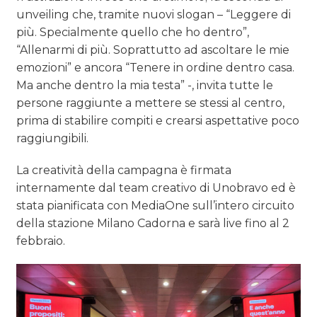
unveiling che, tramite nuovi slogan – “Leggere di
più. Specialmente quello che ho dentro”,
“Allenarmi di più. Soprattutto ad ascoltare le mie
emozioni” e ancora “Tenere in ordine dentro casa.
Ma anche dentro la mia testa” -, invita tutte le
persone raggiunte a mettere se stessi al centro,
prima di stabilire compiti e crearsi aspettative poco
raggiungibili.
La creatività della campagna è firmata
internamente dal team creativo di Unobravo ed è
stata pianificata con MediaOne sull’intero circuito
della stazione Milano Cadorna e sarà live fino al 2
febbraio.