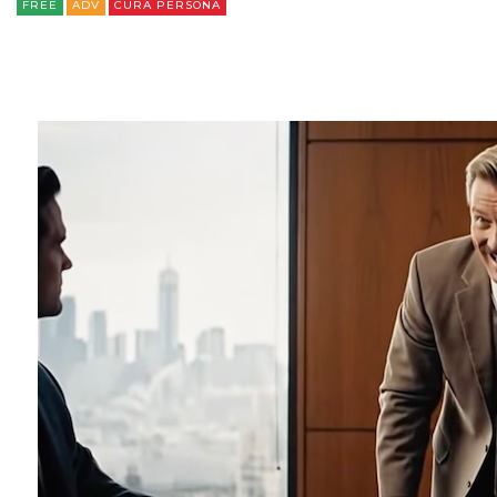
FREE
ADV
CURA PERSONA