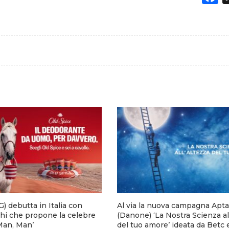
) debutta in Italia con
Al via la nuova campagna Apta
hi che propone la celebre
(Danone) ‘La Nostra Scienza al
 Man, Man’
del tuo amore’ ideata da Betc 