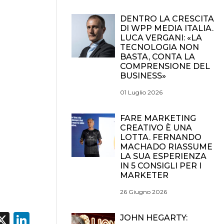
DENTRO LA CRESCITA
DI WPP MEDIA ITALIA.
LUCA VERGANI: «LA
TECNOLOGIA NON
BASTA, CONTA LA
COMPRENSIONE DEL
BUSINESS»
01 Luglio 2026
FARE MARKETING
CREATIVO È UNA
LOTTA. FERNANDO
MACHADO RIASSUME
LA SUA ESPERIENZA
IN 5 CONSIGLI PER I
MARKETER
26 Giugno 2026
acebook
X
LinkedIn
JOHN HEGARTY: