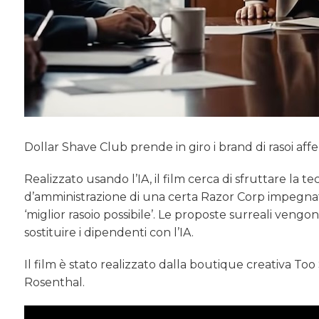
Dollar Shave Club prende in giro i brand di rasoi a
Realizzato usando l’IA, il film cerca di sfruttare la 
d’amministrazione di una certa Razor Corp impegnato
‘miglior rasoio possibile’. Le proposte surreali veng
sostituire i dipendenti con l’IA.
Il film è stato realizzato dalla boutique creativa T
Rosenthal.