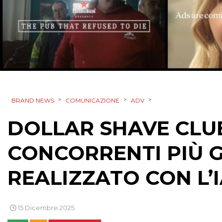
>
>
>
BRAND NEWS
COMUNICAZIONE
ADV
DOLLAR SHAVE CLUB
CONCORRENTI PIÙ 
REALIZZATO CON L’
15 Dicembre 2025