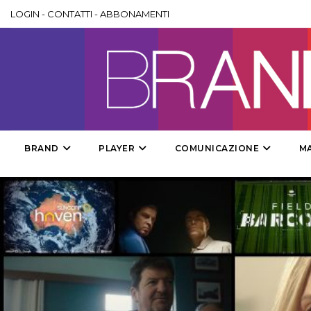
LOGIN
-
CONTATTI
-
ABBONAMENTI
BRAND
PLAYER
COMUNICAZIONE
M