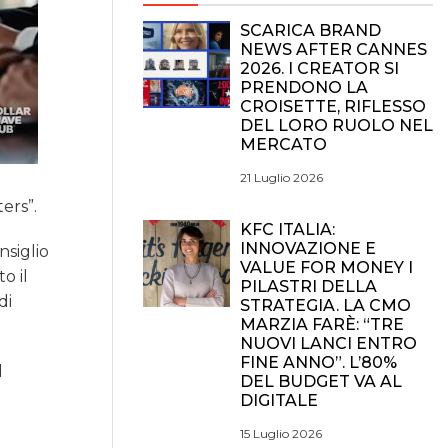
SCARICA BRAND
NEWS AFTER CANNES
2026. I CREATOR SI
PRENDONO LA
CROISETTE, RIFLESSO
DEL LORO RUOLO NEL
MERCATO
21 Luglio 2026
ers”.
KFC ITALIA:
INNOVAZIONE E
nsiglio
VALUE FOR MONEY I
o il
PILASTRI DELLA
di
STRATEGIA. LA CMO
MARZIA FARÈ: “TRE
NUOVI LANCI ENTRO
FINE ANNO”. L’80%
l
DEL BUDGET VA AL
DIGITALE
15 Luglio 2026