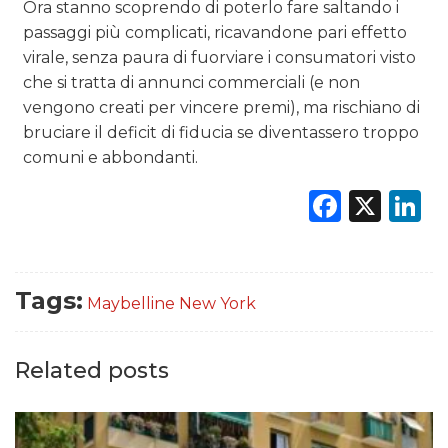
Ora stanno scoprendo di poterlo fare saltando i
passaggi più complicati, ricavandone pari effetto
virale, senza paura di fuorviare i consumatori visto
che si tratta di annunci commerciali (e non
vengono creati per vincere premi), ma rischiano di
bruciare il deficit di fiducia se diventassero troppo
comuni e abbondanti.
Faceb
X
L
Tags:
Maybelline New York
Related posts