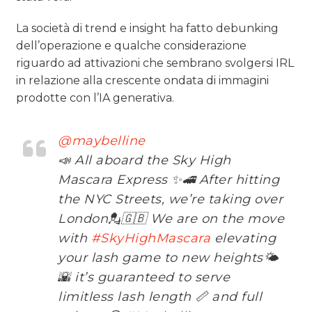
La società di trend e insight ha fatto debunking
dell’operazione e qualche considerazione
riguardo ad attivazioni che sembrano svolgersi IRL
in relazione alla crescente ondata di immagini
prodotte con l’IA generativa.
@maybelline
📣 All aboard the Sky High
Mascara Express ✨🚄 After hitting
the NYC Streets, we’re taking over
London💂🇬🇧 We are on the move
with
#SkyHighMascara
elevating
your lash game to new heights🌤️
🌇 it’s guaranteed to serve
limitless lash length 📏 and full