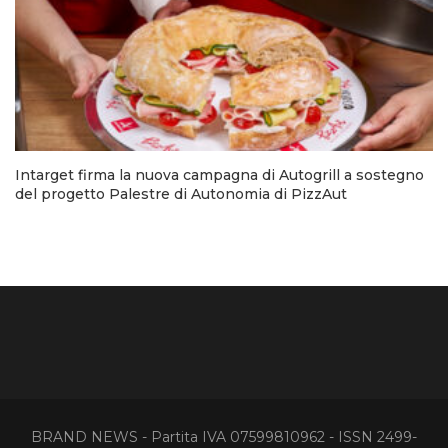
Intarget firma la nuova campagna di Autogrill a sostegno
del progetto Palestre di Autonomia di PizzAut
BRAND NEWS - Partita IVA 07599810962 - ISSN 2499-