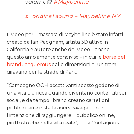
volume😍
#Maybelline
♬ original sound – Maybelline NY
Il video per il mascara di Maybelline è stato infatti
creato da Ian Padgham, artista 3D attivo in
California e autore anche del video – anche
questo ampiamente condiviso – in cui le
borse del
brand Jacquemus
dalle dimensioni di un tram
giravano per le strade di Parigi.
“Campagne OOH accattivanti spesso godono di
una vita più ricca quando diventano contenuti sui
social, e da tempo i brand creano cartelloni
pubblicitari e installazioni stravaganti con
l’intenzione di raggiungere il pubblico online,
piuttosto che nella vita reale”, nota Contagious.