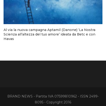
Al via la nuova campagna Aptamil (Danone) ‘La Nostra
Scienza all’altezza del tuo amore’ ideata da Betc e con
Havas
BRAND NEWS - Partita IVA 07599810962 - ISSN 2499-
8095 - Copyright 2016