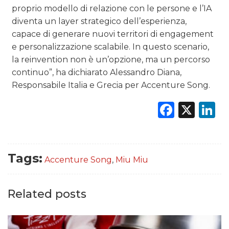
proprio modello di relazione con le persone e l’IA
diventa un layer strategico dell’esperienza,
capace di generare nuovi territori di engagement
e personalizzazione scalabile. In questo scenario,
la reinvention non è un’opzione, ma un percorso
continuo”, ha dichiarato Alessandro Diana,
Responsabile Italia e Grecia per Accenture Song.
Faceb
X
L
Tags:
Accenture Song
,
Miu Miu
Related posts