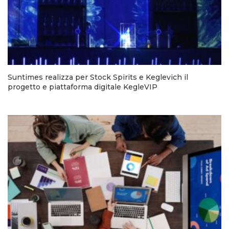
Suntimes realizza per Stock Spirits e Keglevich il
progetto e piattaforma digitale KegleVIP