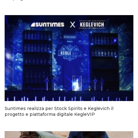
Suntimes realizza per Stock Spirits e Keglevich il
progetto e piattaforma digitale KegleVIP