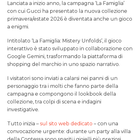
Lanciata a inizio anno, la campagna ‘La Famiglia’
con cui Gucci ha presentato la nuova collezione
primavera/estate 2026 è diventata anche un gioco
a enigmi.
Intitolato ‘La Famiglia: Mistery Unfolds’, il gioco
interattivo è stato sviluppato in collaborazione con
Google Gemini, trasformando la piattaforma di
shopping del marchio in uno spazio narrativo.
I visitatori sono inviati a calarsi nei panni di un
personaggio tra i molti che fanno parte della
campagna e compongono il lookbook della
collezione, tra colpi di scena e indagini
investigative.
Tutto inizia –
sul sito web dedicato
– con una
convocazione urgente: durante un party alla villa
della Contessa sono spariti i gioielli più preziosi