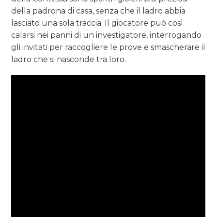
della padrona di casa, senza che il ladro abbia
lasciato una sola traccia. Il giocatore può così
calarsi nei panni di un investigatore, interrogando
gli invitati per raccogliere le prove e smascherare il
ladro che si nasconde tra loro.