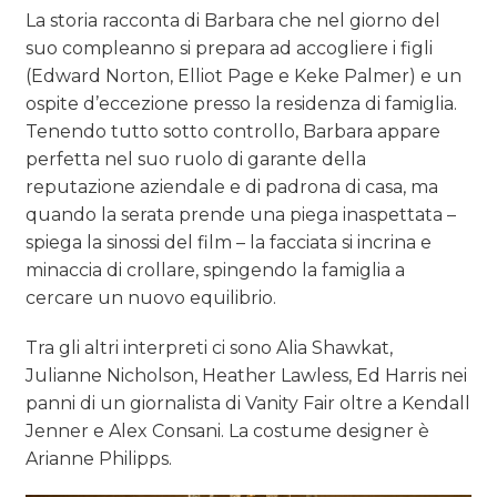
La storia racconta di Barbara che nel giorno del
suo compleanno si prepara ad accogliere i
figli
(
Edward Norton, Elliot Page e Keke Palmer)
e un
ospite d’eccezione presso la residenza di famiglia.
Tenendo tutto sotto controllo, Barbara appare
perfetta nel suo ruolo di garante della
reputazione aziendale e di padrona di casa, ma
quando la serata prende una piega inaspettata –
spiega la sinossi del film – la facciata si incrina e
minaccia di crollare, spingendo la famiglia a
cercare un nuovo equilibrio.
Tra gli altri interpreti ci sono
Alia Shawkat,
Julianne Nicholson, Heather Lawless, Ed Harris nei
panni di un giornalista di Vanity Fair oltre a Kendall
Jenner e Alex Consani. La costume designer è
Arianne Philipps.