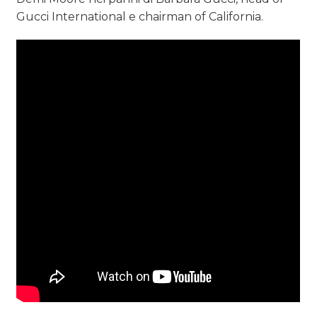
Gucci International e chairman of California.