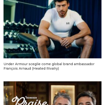
Under Armour sceglie come global brand ambassador
François Arnaud (Heated Rivalry)