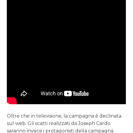
Oltre che in televisione, la campagna è declinata
sul web. Gli scatti realizzati da Joseph Cardo
saranno invece i protagonisti della campagna