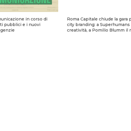
municazione in corso di
Roma Capitale chiude la gara p
i pubblici e i nuovi
city branding: a Superhumans 
 agenzie
creatività, a Pomilio Blumm il