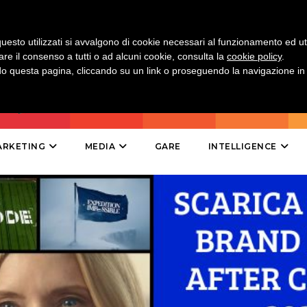
DIRECT
SPONSOR
uesto utilizzati si avvalgono di cookie necessari al funzionamento ed utili 
are il consenso a tutti o ad alcuni cookie, consulta la
cookie policy
.
DESIGN
 questa pagina, cliccando su un link o proseguendo la navigazione in a
EVENTI
MOBILE
ARKETING
MEDIA
GARE
INTELLIGENCE
PROMOZIONI
PRODOTTI
PUNTI VENDITA
CSR