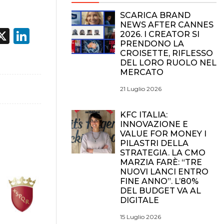
SCARICA BRAND
NEWS AFTER CANNES
acebook
X
LinkedIn
2026. I CREATOR SI
PRENDONO LA
CROISETTE, RIFLESSO
DEL LORO RUOLO NEL
MERCATO
21 Luglio 2026
KFC ITALIA:
INNOVAZIONE E
VALUE FOR MONEY I
PILASTRI DELLA
STRATEGIA. LA CMO
MARZIA FARÈ: “TRE
NUOVI LANCI ENTRO
FINE ANNO”. L’80%
DEL BUDGET VA AL
DIGITALE
15 Luglio 2026