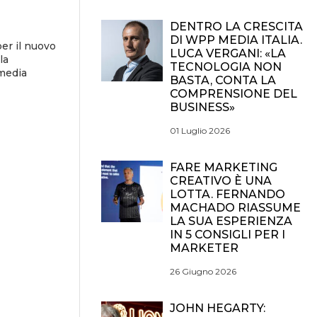
DENTRO LA CRESCITA
DI WPP MEDIA ITALIA.
er il nuovo
LUCA VERGANI: «LA
la
TECNOLOGIA NON
 media
BASTA, CONTA LA
COMPRENSIONE DEL
BUSINESS»
01 Luglio 2026
FARE MARKETING
CREATIVO È UNA
LOTTA. FERNANDO
MACHADO RIASSUME
LA SUA ESPERIENZA
IN 5 CONSIGLI PER I
MARKETER
26 Giugno 2026
JOHN HEGARTY: