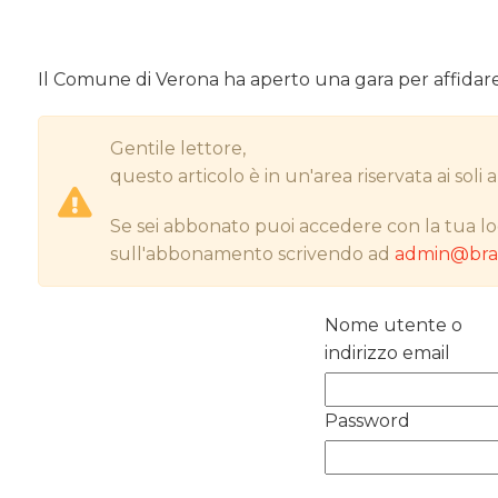
Il Comune di Verona ha aperto una gara per affidare i s
Gentile lettore,
questo articolo è in un'area riservata ai sol
Se sei abbonato puoi accedere con la tua lo
sull'abbonamento scrivendo ad
admin@bran
Nome utente o
indirizzo email
Password