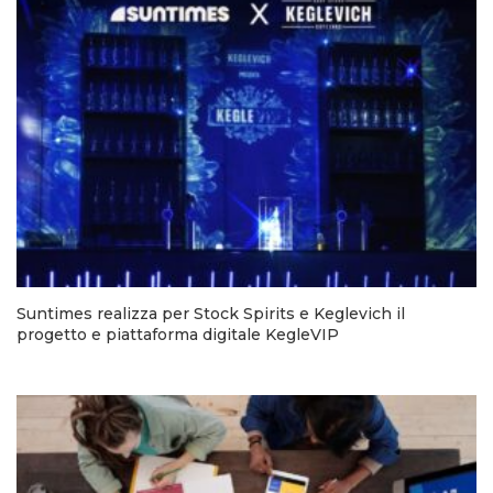
Suntimes realizza per Stock Spirits e Keglevich il
progetto e piattaforma digitale KegleVIP