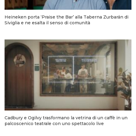
Heineken porta ‘Praise the Bar’ alla Taberna Zurbarán di
Siviglia e ne esalta il senso di comunità
Cadbury e Ogilvy trasformano la vetrina di un caffè in un
palcoscenico teatrale con uno spettacolo live