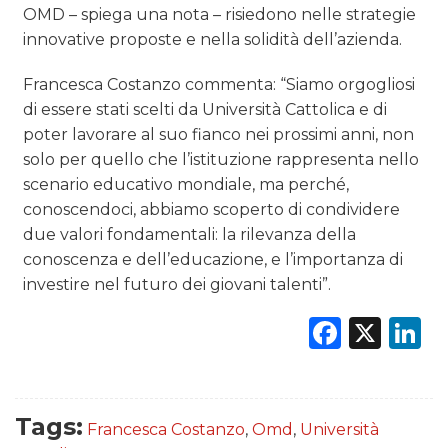
OMD – spiega una nota – risiedono nelle strategie
innovative proposte e nella solidità dell’azienda.
Francesca Costanzo commenta: “Siamo orgogliosi
di essere stati scelti da Università Cattolica e di
poter lavorare al suo fianco nei prossimi anni, non
solo per quello che l’istituzione rappresenta nello
scenario educativo mondiale, ma perché,
conoscendoci, abbiamo scoperto di condividere
due valori fondamentali: la rilevanza della
conoscenza e dell’educazione, e l’importanza di
investire nel futuro dei giovani talenti”.
Faceb
X
L
Tags:
Francesca Costanzo
,
Omd
,
Università