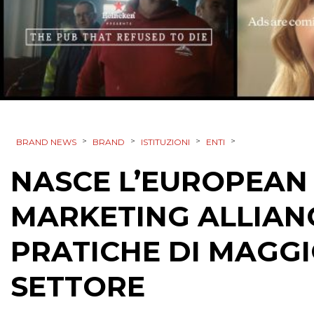
>
>
>
>
BRAND NEWS
BRAND
ISTITUZIONI
ENTI
NASCE L’EUROPEAN
MARKETING ALLIAN
PRATICHE DI MAGGI
SETTORE