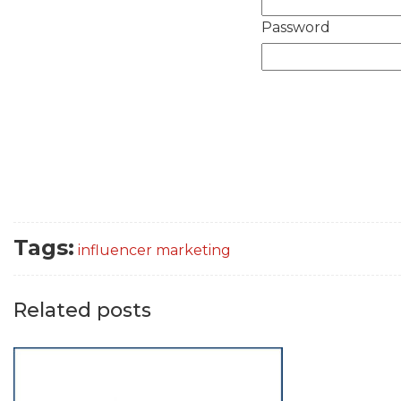
Password
Tags:
influencer marketing
Related posts