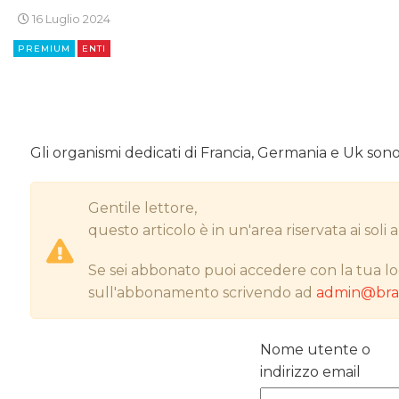
16 Luglio 2024
PREMIUM
ENTI
Gli organismi dedicati di Francia, Germania e Uk son
Gentile lettore,
questo articolo è in un'area riservata ai sol
Se sei abbonato puoi accedere con la tua lo
sull'abbonamento scrivendo ad
admin@bran
Nome utente o
indirizzo email