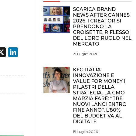
SCARICA BRAND
NEWS AFTER CANNES
2026. I CREATOR SI
PRENDONO LA
CROISETTE, RIFLESSO
DEL LORO RUOLO NEL
MERCATO
acebook
X
LinkedIn
21 Luglio 2026
KFC ITALIA:
INNOVAZIONE E
VALUE FOR MONEY I
PILASTRI DELLA
STRATEGIA. LA CMO
MARZIA FARÈ: “TRE
NUOVI LANCI ENTRO
FINE ANNO”. L’80%
DEL BUDGET VA AL
DIGITALE
15 Luglio 2026