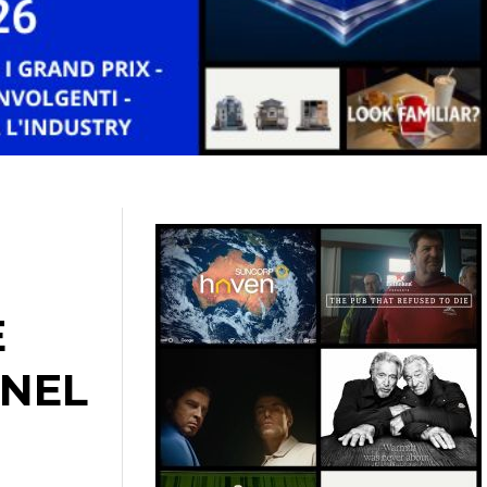
E
 NEL