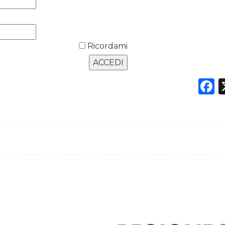
Ricordami
F