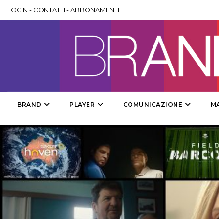
LOGIN
-
CONTATTI
-
ABBONAMENTI
BRAND
PLAYER
COMUNICAZIONE
M