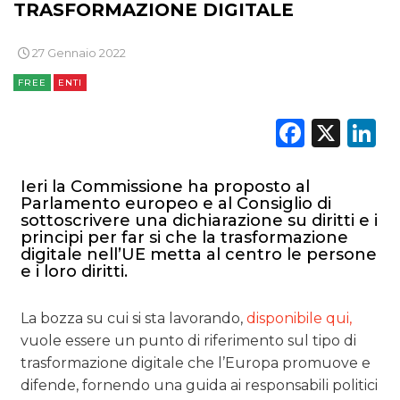
TRASFORMAZIONE DIGITALE
27 Gennaio 2022
FREE
ENTI
Faceb
X
L
Ieri la Commissione ha proposto al
Parlamento europeo e al Consiglio di
sottoscrivere una dichiarazione su diritti e i
principi per far si che la trasformazione
digitale nell’UE metta al centro le persone
e i loro diritti.
La bozza su cui si sta lavorando,
disponibile qui,
vuole essere un punto di riferimento sul tipo di
trasformazione digitale che l’Europa promuove e
difende, fornendo una guida ai responsabili politici