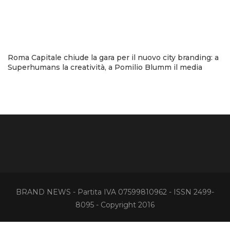
Roma Capitale chiude la gara per il nuovo city branding: a
Superhumans la creatività, a Pomilio Blumm il media
BRAND NEWS - Partita IVA 07599810962 - ISSN 2499-
8095 - Copyright 2016