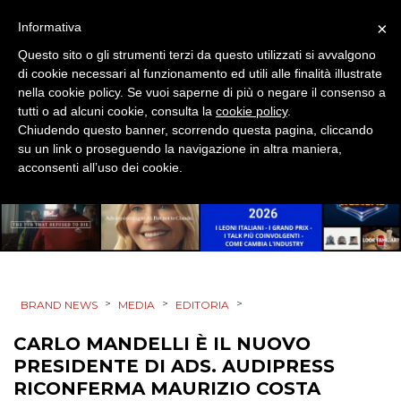
OPINIONI
×
Informativa
Questo sito o gli strumenti terzi da questo utilizzati si avvalgono
di cookie necessari al funzionamento ed utili alle finalità illustrate
nella cookie policy. Se vuoi saperne di più o negare il consenso a
tutti o ad alcuni cookie, consulta la
cookie policy
.
Chiudendo questo banner, scorrendo questa pagina, cliccando
su un link o proseguendo la navigazione in altra maniera,
acconsenti all’uso dei cookie.
>
>
>
BRAND NEWS
MEDIA
EDITORIA
CARLO MANDELLI È IL NUOVO
PRESIDENTE DI ADS. AUDIPRESS
RICONFERMA MAURIZIO COSTA