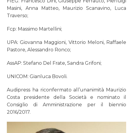
FIEG: Francesco Dini, Giuseppe Ferrauto, Pierluigi
Masini, Anna Matteo, Maurizio Scanavino, Luca
Traverso;
Fcp: Massimo Martellini;
UPA: Giovanna Maggioni, Vittorio Meloni, Raffaele
Pastore, Alessandro Ronco;
AssAP: Stefano Del Frate, Sandra Grifoni;
UNICOM: Gianluca Bovoli.
Audipress ha riconfermato all’unanimità Maurizio
Costa presidente della Società e nominato il
Consiglio di Amministrazione per il biennio
2016/2017.