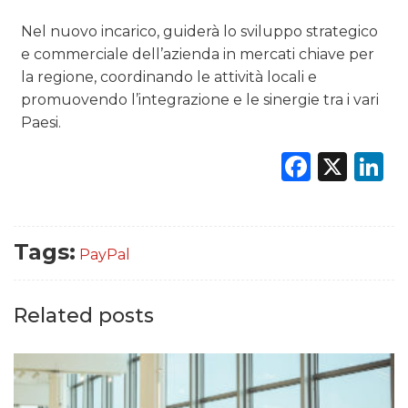
Nel nuovo incarico, guiderà lo sviluppo strategico
e commerciale dell’azienda in mercati chiave per
la regione, coordinando le attività locali e
promuovendo l’integrazione e le sinergie tra i vari
Paesi.
Faceb
X
L
Tags:
PayPal
Related posts