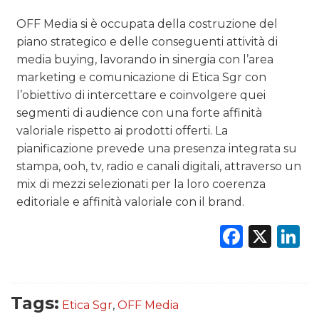
OFF Media si è occupata della costruzione del
piano strategico e delle conseguenti attività di
media buying, lavorando in sinergia con l’area
marketing e comunicazione di Etica Sgr con
l’obiettivo di intercettare e coinvolgere quei
segmenti di audience con una forte affinità
valoriale rispetto ai prodotti offerti. La
pianificazione prevede una presenza integrata su
stampa, ooh, tv, radio e canali digitali, attraverso un
mix di mezzi selezionati per la loro coerenza
editoriale e affinità valoriale con il brand.
Faceb
X
L
Tags:
Etica Sgr
,
OFF Media