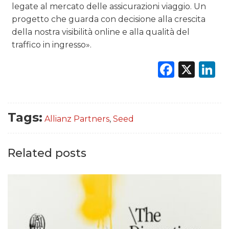
legate al mercato delle assicurazioni viaggio. Un
progetto che guarda con decisione alla crescita
della nostra visibilità online e alla qualità del
traffico in ingresso».
Faceb
X
L
Tags:
Allianz Partners
,
Seed
Related posts