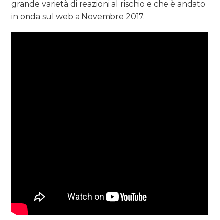
grande varietà di reazioni al rischio e che è andato
in onda sul web a Novembre 2017.