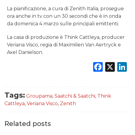
La pianificazione, a cura di Zenith Italia, prosegue
ora anche in tv con un 30 secondi che è in onda
da domenica 4 marzo sulle principali emittenti.
La casa di produzione è Think Cattleya, producer
Veriana Visco, regia di Maximilien Van Aertryck e
Axel Danielson.
Faceb
X
L
Tags:
Groupama
,
Saatchi & Saatchi
,
Think
Cattleya
,
Veriana Visco
,
Zenith
Related posts