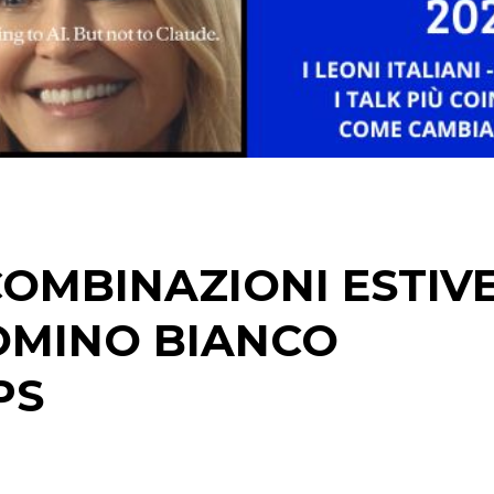
OMBINAZIONI ESTIV
OMINO BIANCO
PS