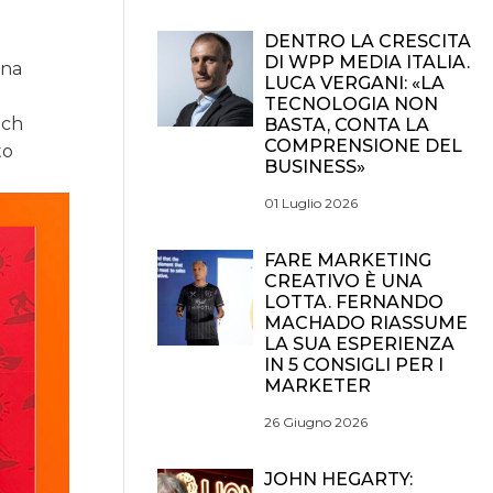
DENTRO LA CRESCITA
DI WPP MEDIA ITALIA.
una
LUCA VERGANI: «LA
TECNOLOGIA NON
tch
BASTA, CONTA LA
COMPRENSIONE DEL
to
BUSINESS»
01 Luglio 2026
FARE MARKETING
CREATIVO È UNA
LOTTA. FERNANDO
MACHADO RIASSUME
LA SUA ESPERIENZA
IN 5 CONSIGLI PER I
MARKETER
26 Giugno 2026
JOHN HEGARTY: