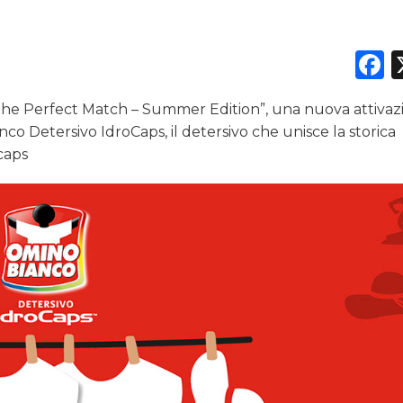
F
“The Perfect Match – Summer Edition”, una nuova attivaz
 Detersivo IdroCaps, il detersivo che unisce la storica
 caps