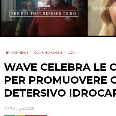
>
>
>
BRAND NEWS
COMUNICAZIONE
ADV
WAVE CELEBRA LE C
PER PROMUOVERE 
DETERSIVO IDROCA
17 Giugno 2025