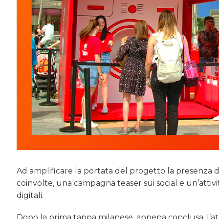
Ad amplificare la portata del progetto la presenza d
coinvolte, una campagna teaser sui social e un’attivi
digitali.
Dopo la prima tappa milanese, appena conclusa, l’at