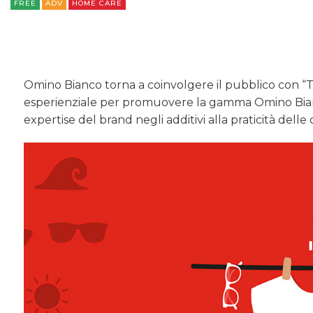
FREE
ADV
HOME CARE
Omino Bianco torna a coinvolgere il pubblico con 
esperienziale per promuovere la gamma Omino Bianco
expertise del brand negli additivi alla praticità delle