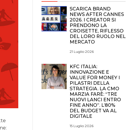
SCARICA BRAND
NEWS AFTER CANNES
2026. I CREATOR SI
PRENDONO LA
CROISETTE, RIFLESSO
DEL LORO RUOLO NEL
MERCATO
21 Luglio 2026
KFC ITALIA:
INNOVAZIONE E
VALUE FOR MONEY I
PILASTRI DELLA
STRATEGIA. LA CMO
MARZIA FARÈ: “TRE
NUOVI LANCI ENTRO
FINE ANNO”. L’80%
DEL BUDGET VA AL
DIGITALE
tte
15 Luglio 2026
ne: