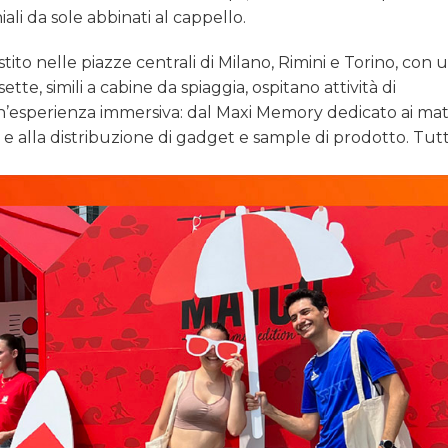
ali da sole abbinati al cappello.
stito nelle piazze centrali di Milano, Rimini e Torino, con 
ette, simili a cabine da spiaggia, ospitano attività di
un’esperienza immersiva: dal Maxi Memory dedicato ai ma
all e alla distribuzione di gadget e sample di prodotto. Tut