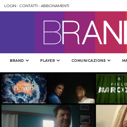
LOGIN
-
CONTATTI
-
ABBONAMENTI
BRAND
PLAYER
COMUNICAZIONE
M