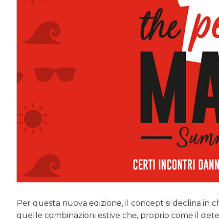
Per questa nuova edizione, il concept si declina in 
quelle combinazioni estive che, proprio come il deter