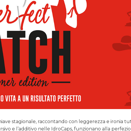
chiave stagionale, raccontando con leggerezza e ironia tu
sivo e l’additivo nelle IdroCaps, funzionano alla perfezio