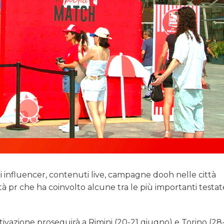
i influencer, contenuti live, campagne dooh nelle città
tà pr che ha coinvolto alcune tra le più importanti testat
tivazione proseguirà a Rimini (20-21 giugno) e Torino (28