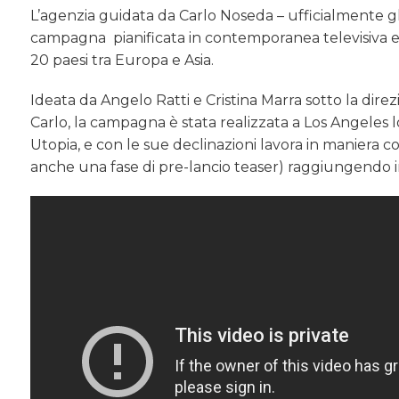
L’agenzia guidata da Carlo Noseda – ufficialmente g
campagna pianificata in contemporanea televisiva e
20 paesi tra Europa e Asia.
Ideata da Angelo Ratti e Cristina Marra sotto la dir
Carlo, la campagna è stata realizzata a Los Angeles 
Utopia, e con le sue declinazioni lavora in maniera coo
anche una fase di pre-lancio teaser) raggiungendo i