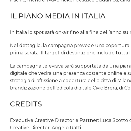
IL PIANO MEDIA IN ITALIA
In Italia lo spot sarà on-air fino alla fine dell’anno su
Nel dettaglio, la campagna prevede una copertura de
prima serata. Il target di destinazione include tutta l
La campagna televisiva sarà supportata da una pianifi
digitale che vedrà una presenza costante online e su 
strategia di affissione a copertura della città di Mila
brandizzazione dell’edicola digitale Civic Brera, di Co
CREDITS
Executive Creative Director e Partner: Luca Scotto 
Creative Director: Angelo Ratti