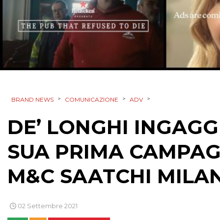
>
>
>
BRAND NEWS
COMUNICAZIONE
ADV
DE’ LONGHI INGAGG
SUA PRIMA CAMPAG
M&C SAATCHI MILA
02 Settembre 2021