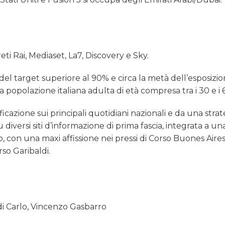
 reti Rai, Mediaset, La7, Discovery e Sky.
l target superiore al 90% e circa la metà dell’esposizio
a popolazione italiana adulta di età compresa tra i 30 e i 
cazione sui principali quotidiani nazionali e da una strat
diversi siti d’informazione di prima fascia, integrata a un
no, con una maxi affissione nei pressi di Corso Buones Aires
rso Garibaldi.
di Carlo, Vincenzo Gasbarro