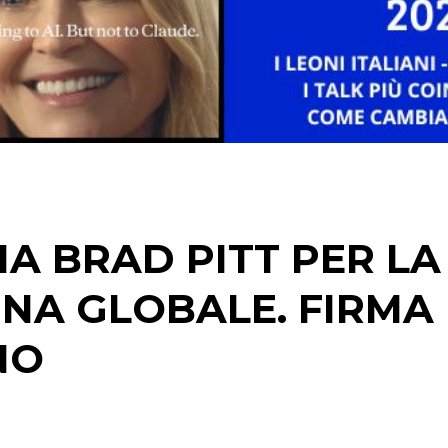
IA BRAD PITT PER LA
NA GLOBALE. FIRMA
NO