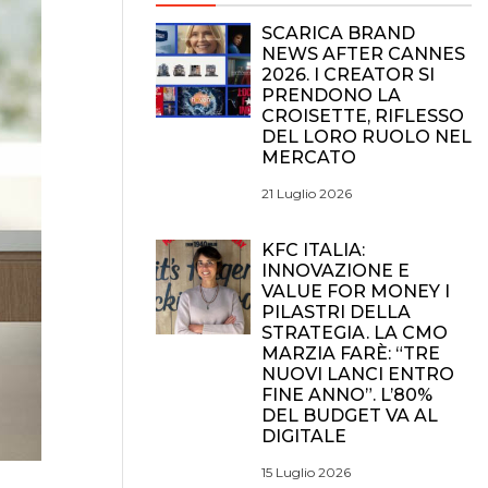
SCARICA BRAND
NEWS AFTER CANNES
2026. I CREATOR SI
PRENDONO LA
CROISETTE, RIFLESSO
DEL LORO RUOLO NEL
MERCATO
21 Luglio 2026
KFC ITALIA:
INNOVAZIONE E
VALUE FOR MONEY I
PILASTRI DELLA
STRATEGIA. LA CMO
MARZIA FARÈ: “TRE
NUOVI LANCI ENTRO
FINE ANNO”. L’80%
DEL BUDGET VA AL
DIGITALE
15 Luglio 2026