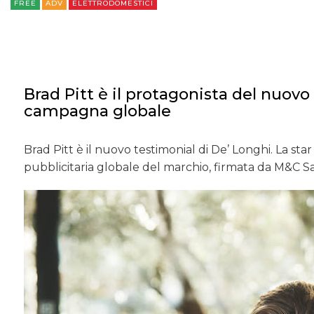
FREE
ADV
ELETTRODOMESTICI
Brad Pitt è il protagonista del nuovo
campagna globale
Brad Pitt è il nuovo testimonial di De’ Longhi. La st
pubblicitaria globale del marchio, firmata da M&C Sa