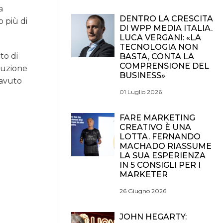
a
DENTRO LA CRESCITA
 più di
DI WPP MEDIA ITALIA.
LUCA VERGANI: «LA
TECNOLOGIA NON
to di
BASTA, CONTA LA
COMPRENSIONE DEL
duzione
BUSINESS»
 avuto
01 Luglio 2026
FARE MARKETING
CREATIVO È UNA
LOTTA. FERNANDO
MACHADO RIASSUME
LA SUA ESPERIENZA
IN 5 CONSIGLI PER I
MARKETER
26 Giugno 2026
JOHN HEGARTY: