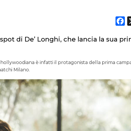
F
 spot di De’ Longhi, che lancia la sua pr
ar hollywoodiana è infatti il protagonista della prima cam
atchi Milano.