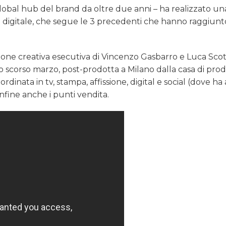
lobal hub del brand da oltre due anni – ha realizzato un
 digitale, che segue le 3 precedenti che hanno raggiunto
ezione creativa esecutiva di Vincenzo Gasbarro e Luca Scot
lo scorso marzo, post-prodotta a Milano dalla casa di pro
rdinata in tv, stampa, affissione, digital e social (dove ha
nfine anche i punti vendita.