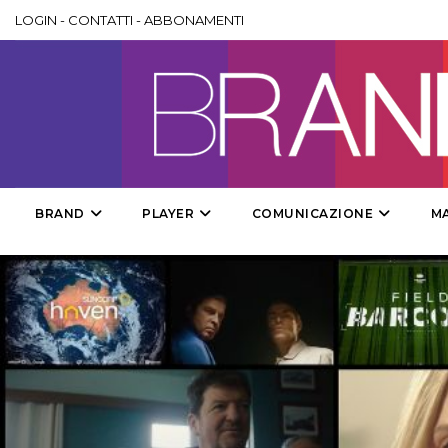
LOGIN
-
CONTATTI
-
ABBONAMENTI
BRAND
PLAYER
COMUNICAZIONE
M