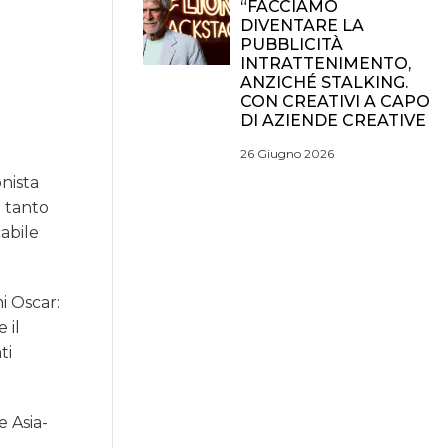
“FACCIAMO
DIVENTARE LA
PUBBLICITÀ
INTRATTENIMENTO,
ANZICHÉ STALKING.
CON CREATIVI A CAPO
DI AZIENDE CREATIVE
26 Giugno 2026
nista
l tanto
cabile
i Oscar:
 il
ti
e Asia-