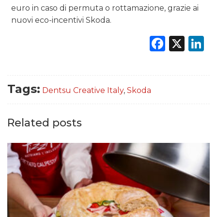
euro in caso di permuta o rottamazione, grazie ai
nuovi eco-incentivi Skoda.
Faceb
X
L
Tags:
Dentsu Creative Italy
,
Skoda
Related posts