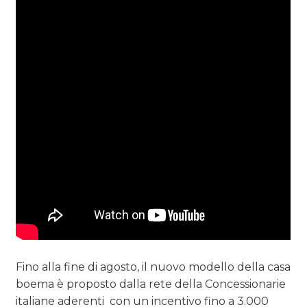
Fino alla fine di agosto, il nuovo modello della casa
boema è proposto dalla rete della Concessionarie
italiane aderenti con un incentivo fino a 3.000