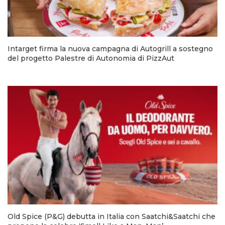
Intarget firma la nuova campagna di Autogrill a sostegno
del progetto Palestre di Autonomia di PizzAut
Old Spice (P&G) debutta in Italia con Saatchi&Saatchi che