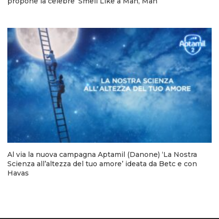
propone la celebre ‘Smell Like a Man, Man’
Al via la nuova campagna Aptamil (Danone) ‘La Nostra
Scienza all’altezza del tuo amore’ ideata da Betc e con
Havas