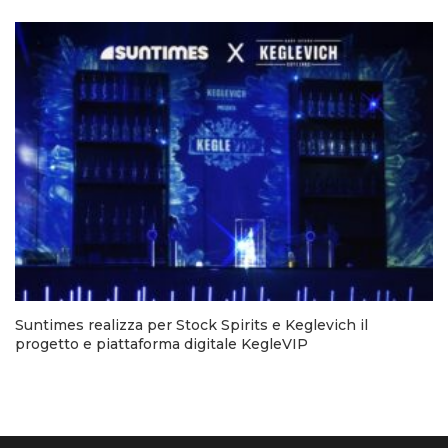
Suntimes realizza per Stock Spirits e Keglevich il
progetto e piattaforma digitale KegleVIP