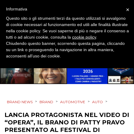
CASE HISTORY
×
Informativa
Questo sito o gli strumenti terzi da questo utilizzati si avvalgono
OPINIONI
di cookie necessari al funzionamento ed utili alle finalità illustrate
nella cookie policy. Se vuoi saperne di più o negare il consenso a
tutti o ad alcuni cookie, consulta la
cookie policy
.
Chiudendo questo banner, scorrendo questa pagina, cliccando
su un link o proseguendo la navigazione in altra maniera,
acconsenti all’uso dei cookie.
>
>
>
>
BRAND NEWS
BRAND
AUTOMOTIVE
AUTO
LANCIA PROTAGONISTA NEL VIDEO DI
“OPERA”, IL BRANO DI PATTY PRAVO
PRESENTATO AL FESTIVAL DI