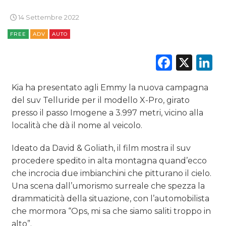
CINEMA
14 Settembre 2022
DIGITALE
FREE
ADV
AUTO
EDITORIA
Faceb
X
L
ESTERNA
Kia ha presentato agli Emmy la nuova campagna
del suv Telluride per il modello X-Pro, girato
RADIO / AUDIO
presso il passo Imogene a 3.997 metri, vicino alla
TV
località che dà il nome al veicolo.
Ideato da David & Goliath, il film mostra il suv
procedere spedito in alta montagna quand’ecco
che incrocia due imbianchini che pitturano il cielo.
Una scena dall’umorismo surreale che spezza la
drammaticità della situazione, con l’automobilista
DATI
che mormora “Ops, mi sa che siamo saliti troppo in
RICERCHE
alto”.