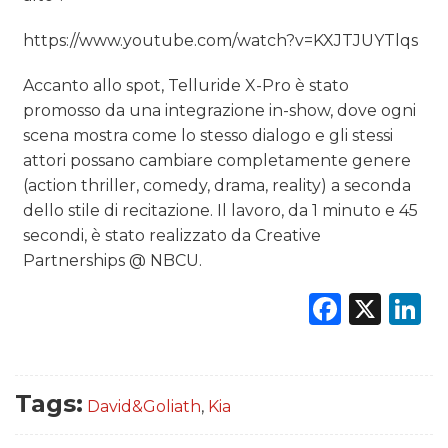
https://www.youtube.com/watch?v=KXJTJUYTlqs
PREVISIONI/SCENARI
Accanto allo spot, Telluride X-Pro è stato
NORMATIVE
promosso da una integrazione in-show, dove ogni
TREND
scena mostra come lo stesso dialogo e gli stessi
attori possano cambiare completamente genere
CASE HISTORY
(action thriller, comedy, drama, reality) a seconda
dello stile di recitazione. Il lavoro, da 1 minuto e 45
OPINIONI
secondi, è stato realizzato da Creative
Partnerships @ NBCU.
Faceb
X
L
Tags:
David&Goliath
,
Kia