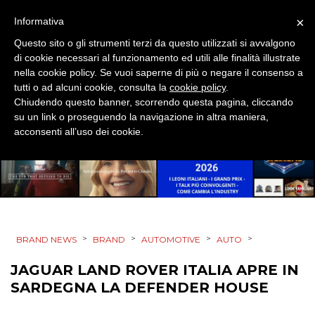
NORMATIVE
×
Informativa
TREND
Questo sito o gli strumenti terzi da questo utilizzati si avvalgono
di cookie necessari al funzionamento ed utili alle finalità illustrate
CASE HISTORY
nella cookie policy. Se vuoi saperne di più o negare il consenso a
tutti o ad alcuni cookie, consulta la
cookie policy
.
OPINIONI
Chiudendo questo banner, scorrendo questa pagina, cliccando
su un link o proseguendo la navigazione in altra maniera,
acconsenti all’uso dei cookie.
>
>
>
>
BRAND NEWS
BRAND
AUTOMOTIVE
AUTO
JAGUAR LAND ROVER ITALIA APRE IN
SARDEGNA LA DEFENDER HOUSE