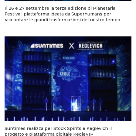
Il 26 e 27 settembre la terza edizione di Planetaria
Festival, piattaforma ideata da Superhumans per
raccontare le grandi trasformazioni del nostro tempo
Suntimes realizza per Stock Spirits e Keglevich il
progetto e piattaforma digitale KegleVIP