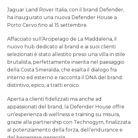
Jaguar Land Rover Italia, con il brand Defender,
ha inaugurato una nuova Defender House a
Porto Cervo fino al 15 settembre.
Affacciato sull’Arcipelago de La Maddalena, il
nuovo hub dedicato al brand e ai suoi clienti
selezionati è stato allestito preso una villa in stile
brutalista, perfettamente inserita nel paesaggio
della Costa Smeralda, che esalta il dialogo fra
interno ed esterno e racconta il DNA del brand:
distintivo, epico, a tratti eroico.
Aperta a clienti fidelizzati ma anche ad
appassionati del brand, la Defender House offre
un’esperienza di wellness e training su misura,
grazie alla partnership con Technogym, finalizzata
al potenziamento della forza, dell’endurance e
del benessere generale.