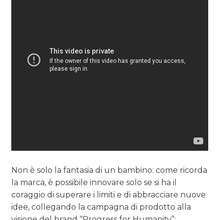
Non è solo la fantasia di un bambino: come ricorda
la marca, è possibile innovare solo se si ha il
coraggio di superare i limiti e di abbracciare nuove
idee, collegando la campagna di prodotto alla
visione del brand “Progress for Humanity”: