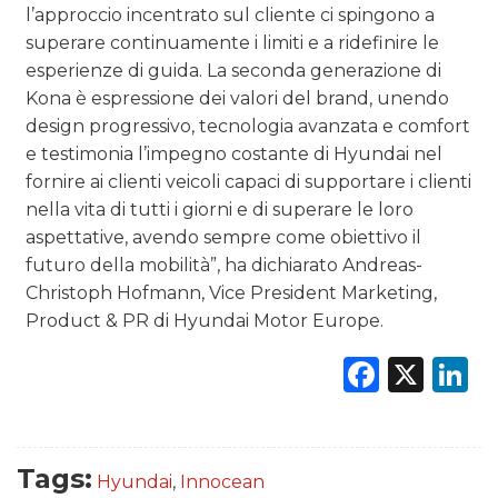
l’approccio incentrato sul cliente ci spingono a
superare continuamente i limiti e a ridefinire le
esperienze di guida. La seconda generazione di
Kona è espressione dei valori del brand, unendo
design progressivo, tecnologia avanzata e comfort
e testimonia l’impegno costante di Hyundai nel
fornire ai clienti veicoli capaci di supportare i clienti
nella vita di tutti i giorni e di superare le loro
aspettative, avendo sempre come obiettivo il
futuro della mobilità”, ha dichiarato Andreas-
Christoph Hofmann, Vice President Marketing,
Product & PR di Hyundai Motor Europe.
Faceb
X
L
Tags:
Hyundai
,
Innocean