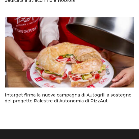
dedicata a Stracchino e Robiola
Intarget firma la nuova campagna di Autogrill a sostegno
del progetto Palestre di Autonomia di PizzAut