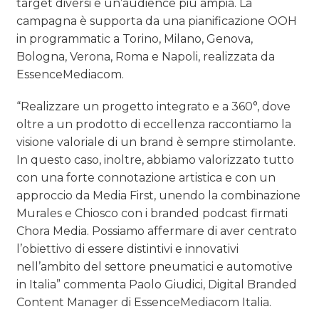
target diversi e un’audience più ampia. La
campagna è supporta da una pianificazione OOH
in programmatic a Torino, Milano, Genova,
Bologna, Verona, Roma e Napoli, realizzata da
EssenceMediacom.
“Realizzare un progetto integrato e a 360°, dove
oltre a un prodotto di eccellenza raccontiamo la
visione valoriale di un brand è sempre stimolante.
In questo caso, inoltre, abbiamo valorizzato tutto
con una forte connotazione artistica e con un
approccio da Media First, unendo la combinazione
Murales e Chiosco con i branded podcast firmati
Chora Media. Possiamo affermare di aver centrato
l’obiettivo di essere distintivi e innovativi
nell’ambito del settore pneumatici e automotive
in Italia” commenta Paolo Giudici, Digital Branded
Content Manager di EssenceMediacom Italia.