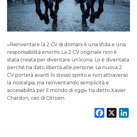
«Reinventare la 2 CV di domani è una sfida e una
responsabilità enormi. La 2 CV originale non è
stata creata per diventare un’icona. Lo è diventata
perché ha dato libertà alle persone. La nuova 2
CV porterà avanti lo stesso spirito e non attraverso
la nostalgia, ma reinventando semplicità e
accessibilità per il mondo di oggi» ha detto Xavier
Chardon, ceo di Citroën.
Faceb
X
L