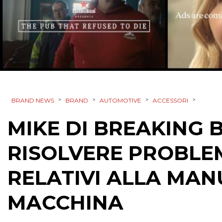
>
>
>
>
BRAND NEWS
BRAND
AUTOMOTIVE
ACCESSORI
MIKE DI BREAKING 
RISOLVERE PROBLEM
RELATIVI ALLA MA
MACCHINA