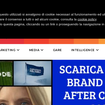
EVENTI
uesto utilizzati si avvalgono di cookie necessari al funzionamento ed utili 
are il consenso a tutti o ad alcuni cookie, consulta la
cookie policy
.
MOBILE
 questa pagina, cliccando su un link o proseguendo la navigazione in a
PROMOZIONI
ARKETING
MEDIA
GARE
INTELLIGENCE
PRODOTTI
PUNTI VENDITA
CSR
STRATEGIE