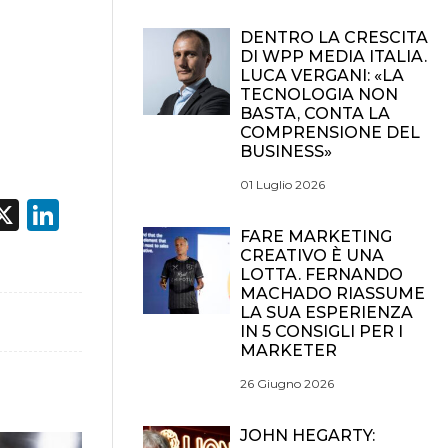
DENTRO LA CRESCITA
DI WPP MEDIA ITALIA.
LUCA VERGANI: «LA
TECNOLOGIA NON
BASTA, CONTA LA
COMPRENSIONE DEL
BUSINESS»
01 Luglio 2026
acebook
X
LinkedIn
FARE MARKETING
CREATIVO È UNA
LOTTA. FERNANDO
MACHADO RIASSUME
LA SUA ESPERIENZA
IN 5 CONSIGLI PER I
MARKETER
26 Giugno 2026
JOHN HEGARTY: