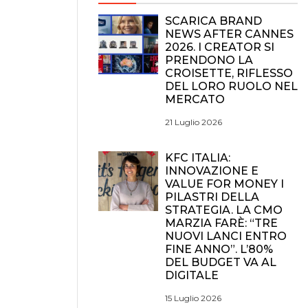
SCARICA BRAND
NEWS AFTER CANNES
2026. I CREATOR SI
PRENDONO LA
CROISETTE, RIFLESSO
DEL LORO RUOLO NEL
MERCATO
21 Luglio 2026
KFC ITALIA:
INNOVAZIONE E
VALUE FOR MONEY I
PILASTRI DELLA
STRATEGIA. LA CMO
MARZIA FARÈ: “TRE
NUOVI LANCI ENTRO
FINE ANNO”. L’80%
DEL BUDGET VA AL
DIGITALE
15 Luglio 2026