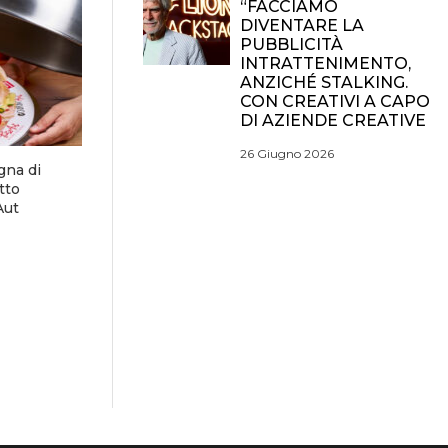
“FACCIAMO
DIVENTARE LA
PUBBLICITÀ
INTRATTENIMENTO,
ANZICHÉ STALKING.
CON CREATIVI A CAPO
DI AZIENDE CREATIVE
26 Giugno 2026
gna di
tto
Aut