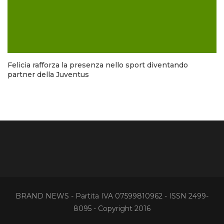
Felicia rafforza la presenza nello sport diventando
partner della Juventus
BRAND NEWS - Partita IVA 07599810962 - ISSN 2499-
8095 - Copyright 2016