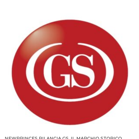
NEWPRINCES RILANCIA GS, IL MARCHIO STORICO