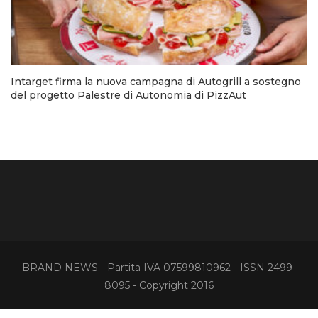
Intarget firma la nuova campagna di Autogrill a sostegno
del progetto Palestre di Autonomia di PizzAut
BRAND NEWS - Partita IVA 07599810962 - ISSN 2499-
8095 - Copyright 2016