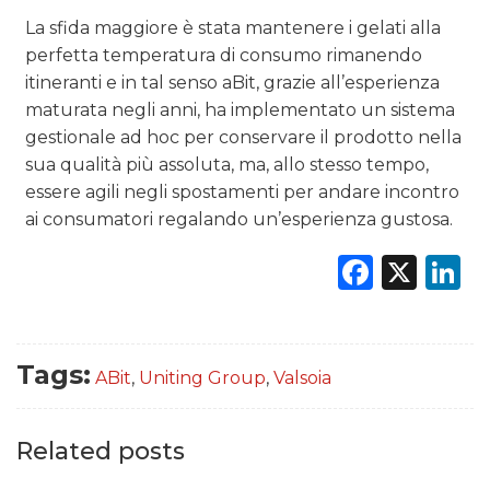
La sfida maggiore è stata mantenere i gelati alla
perfetta temperatura di consumo rimanendo
itineranti e in tal senso aBit, grazie all’esperienza
maturata negli anni, ha implementato un sistema
gestionale ad hoc per conservare il prodotto nella
sua qualità più assoluta, ma, allo stesso tempo,
essere agili negli spostamenti per andare incontro
ai consumatori regalando un’esperienza gustosa.
Faceb
X
L
Tags:
ABit
,
Uniting Group
,
Valsoia
Related posts