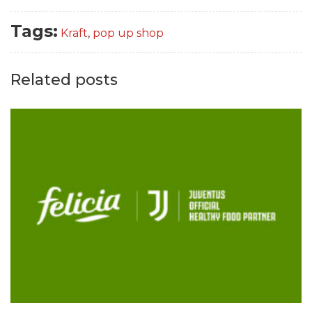
Tags:
Kraft
,
pop up shop
Related posts