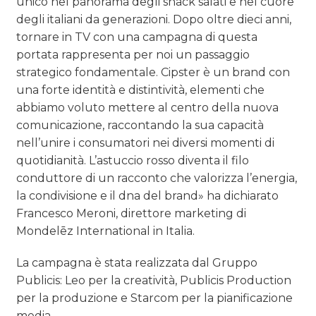
unico nel panorama degli snack salati e nel cuore
degli italiani da generazioni. Dopo oltre dieci anni,
tornare in TV con una campagna di questa
portata rappresenta per noi un passaggio
strategico fondamentale. Cipster è un brand con
una forte identità e distintività, elementi che
abbiamo voluto mettere al centro della nuova
comunicazione, raccontando la sua capacità
nell’unire i consumatori nei diversi momenti di
quotidianità. L’astuccio rosso diventa il filo
conduttore di un racconto che valorizza l’energia,
la condivisione e il dna del brand» ha dichiarato
Francesco Meroni, direttore marketing di
Mondelēz International in Italia.
La campagna è stata realizzata dal Gruppo
Publicis: Leo per la creatività, Publicis Production
per la produzione e Starcom per la pianificazione
media.