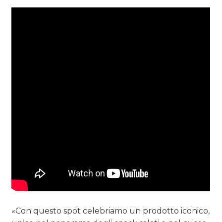
«Con questo spot celebriamo un prodotto iconico,