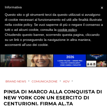
×
Informativa
TREND
Questo sito o gli strumenti terzi da questo utilizzati si avvalgono
di cookie necessari al funzionamento ed utili alle finalità illustrate
CASE HISTORY
nella cookie policy. Se vuoi saperne di più o negare il consenso a
tutti o ad alcuni cookie, consulta la
cookie policy
.
OPINIONI
Chiudendo questo banner, scorrendo questa pagina, cliccando
su un link o proseguendo la navigazione in altra maniera,
acconsenti all’uso dei cookie.
>
>
>
BRAND NEWS
COMUNICAZIONE
ADV
PINSA DI MARCO ALLA CONQUISTA DI
NEW YORK CON UN ESERCITO DI
CENTURIONI. FIRMA AL.TA