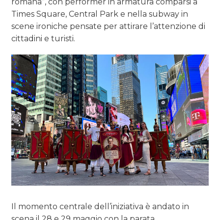
romana”, con performer in armatura comparsi a
Times Square, Central Park e nella subway in
scene ironiche pensate per attirare l’attenzione di
cittadini e turisti.
Il momento centrale dell’iniziativa è andato in
scena il 28 e 29 maggio con la parata