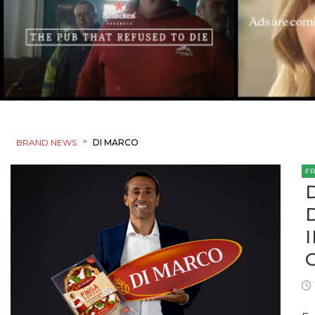
>
BRAND NEWS
DI MARCO
F