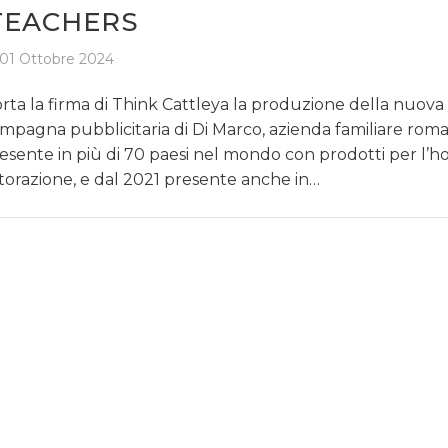
TEACHERS
01 Ottobre 2024
rta la firma di Think Cattleya la produzione della nuova
mpagna pubblicitaria di Di Marco, azienda familiare rom
esente in più di 70 paesi nel mondo con prodotti per l’ho.
storazione, e dal 2021 presente anche in…