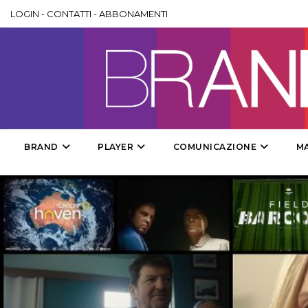
LOGIN
-
CONTATTI
-
ABBONAMENTI
BRAND
PLAYER
COMUNICAZIONE
M