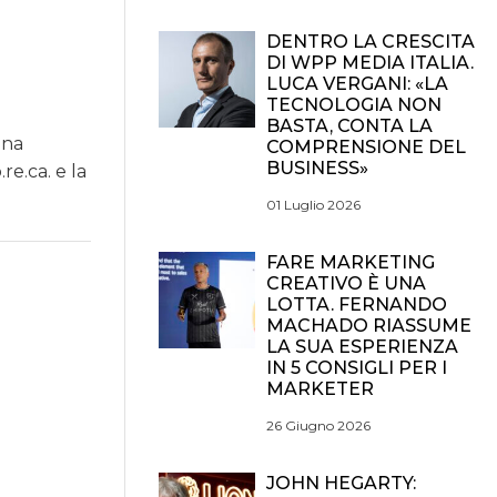
DENTRO LA CRESCITA
DI WPP MEDIA ITALIA.
LUCA VERGANI: «LA
TECNOLOGIA NON
BASTA, CONTA LA
ana
COMPRENSIONE DEL
BUSINESS»
re.ca. e la
01 Luglio 2026
FARE MARKETING
CREATIVO È UNA
LOTTA. FERNANDO
MACHADO RIASSUME
LA SUA ESPERIENZA
IN 5 CONSIGLI PER I
MARKETER
26 Giugno 2026
JOHN HEGARTY: