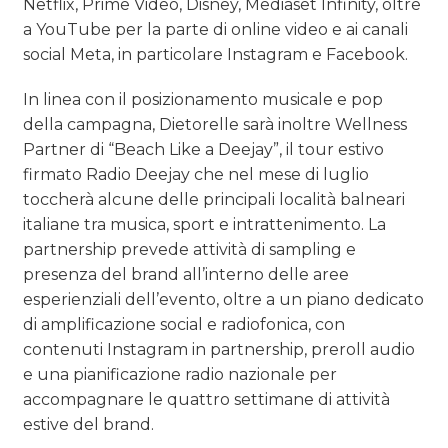
Netflix, Prime Video, Disney, Mediaset Infinity, oltre
a YouTube per la parte di online video e ai canali
social Meta, in particolare Instagram e Facebook.
In linea con il posizionamento musicale e pop
della campagna, Dietorelle sarà inoltre Wellness
Partner di “Beach Like a Deejay”, il tour estivo
firmato Radio Deejay che nel mese di luglio
toccherà alcune delle principali località balneari
italiane tra musica, sport e intrattenimento. La
partnership prevede attività di sampling e
presenza del brand all’interno delle aree
esperienziali dell’evento, oltre a un piano dedicato
di amplificazione social e radiofonica, con
contenuti Instagram in partnership, preroll audio
e una pianificazione radio nazionale per
accompagnare le quattro settimane di attività
estive del brand.