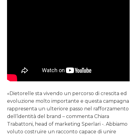
«Dietorelle sta vivendo un percorso di crescita ed
evoluzione molto importante e questa campagna
rappresenta un ulteriore passo nel rafforzamento
dell’identità del brand – commenta Chiara
Trabattoni, head of marketing Sperlari -. Abbiamo
voluto costruire un racconto capace di unire