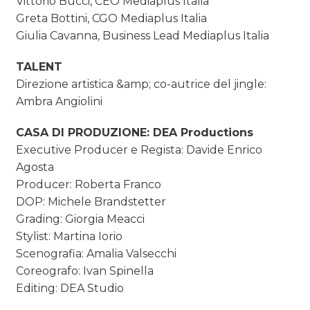
Vittorio Bucci, CEO Mediaplus Italia
Greta Bottini, CGO Mediaplus Italia
Giulia Cavanna, Business Lead Mediaplus Italia
TALENT
Direzione artistica &amp; co-autrice del jingle:
Ambra Angiolini
CASA DI PRODUZIONE: DEA Productions
Executive Producer e Regista: Davide Enrico
Agosta
Producer: Roberta Franco
DOP: Michele Brandstetter
Grading: Giorgia Meacci
Stylist: Martina Iorio
Scenografia: Amalia Valsecchi
Coreografo: Ivan Spinella
Editing: DEA Studio