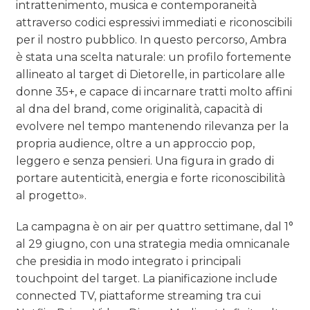
intrattenimento, musica e contemporaneità
attraverso codici espressivi immediati e riconoscibili
per il nostro pubblico. In questo percorso, Ambra
è stata una scelta naturale: un profilo fortemente
allineato al target di Dietorelle, in particolare alle
donne 35+, e capace di incarnare tratti molto affini
al dna del brand, come originalità, capacità di
evolvere nel tempo mantenendo rilevanza per la
propria audience, oltre a un approccio pop,
leggero e senza pensieri. Una figura in grado di
portare autenticità, energia e forte riconoscibilità
al progetto».
La campagna è on air per quattro settimane, dal 1°
al 29 giugno, con una strategia media omnicanale
che presidia in modo integrato i principali
touchpoint del target. La pianificazione include
connected TV, piattaforme streaming tra cui