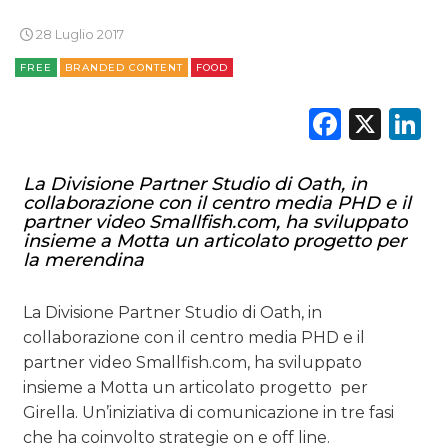
28 Luglio 2017
FREE
BRANDED CONTENT
FOOD
Faceb
X
L
La Divisione Partner Studio di Oath, in
collaborazione con il centro media PHD e il
partner video Smallfish.com, ha sviluppato
insieme a Motta un articolato progetto per
la merendina
La Divisione Partner Studio di Oath, in
collaborazione con il centro media PHD e il
partner video Smallfish.com, ha sviluppato
insieme a Motta un articolato progetto
per
Girella. Un’iniziativa di comunicazione in tre fasi
che ha coinvolto strategie on e off line.