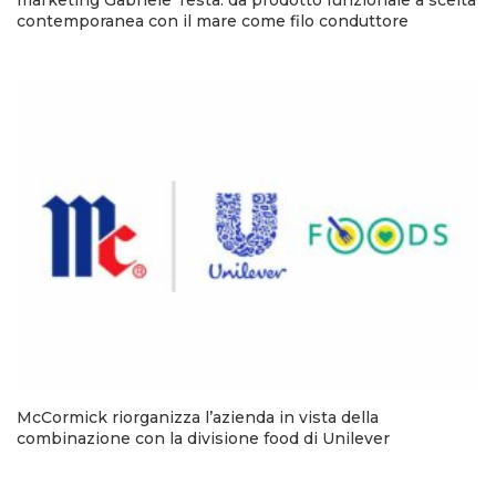
marketing Gabriele Testa: da prodotto funzionale a scelta
contemporanea con il mare come filo conduttore
McCormick riorganizza l’azienda in vista della
combinazione con la divisione food di Unilever