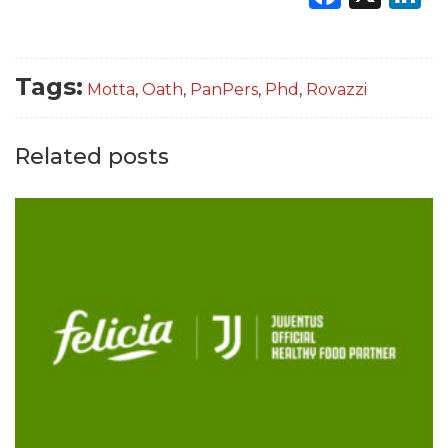
Tags:
Motta
,
Oath
,
PanPers
,
Phd
,
Rovazzi
Related posts