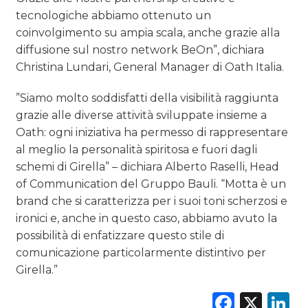
tecnologiche abbiamo ottenuto un
coinvolgimento su ampia scala, anche grazie alla
diffusione sul nostro network BeOn”, dichiara
Christina Lundari, General Manager di Oath Italia.
”Siamo molto soddisfatti della visibilità raggiunta
grazie alle diverse attività sviluppate insieme a
Oath: ogni iniziativa ha permesso di rappresentare
al meglio la personalità spiritosa e fuori dagli
schemi di Girella” – dichiara Alberto Raselli, Head
of Communication del Gruppo Bauli. “Motta è un
brand che si caratterizza per i suoi toni scherzosi e
ironici e, anche in questo caso, abbiamo avuto la
possibilità di enfatizzare questo stile di
comunicazione particolarmente distintivo per
Girella.”
Faceb
X
L