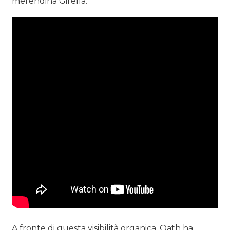
merendina Girella.
A fronte di questa visibilità organica, Oath ha