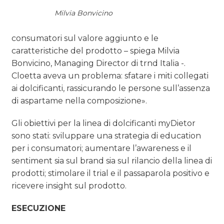
Milvia Bonvicino
consumatori sul valore aggiunto e le
caratteristiche del prodotto – spiega Milvia
Bonvicino, Managing Director di trnd Italia -.
Cloetta aveva un problema: sfatare i miti collegati
ai dolcificanti, rassicurando le persone sull’assenza
di aspartame nella composizione».
Gli obiettivi per la linea di dolcificanti myDietor
sono stati: sviluppare una strategia di education
per i consumatori; aumentare l’awareness e il
sentiment sia sul brand sia sul rilancio della linea di
prodotti; stimolare il trial e il passaparola positivo e
ricevere insight sul prodotto.
ESECUZIONE