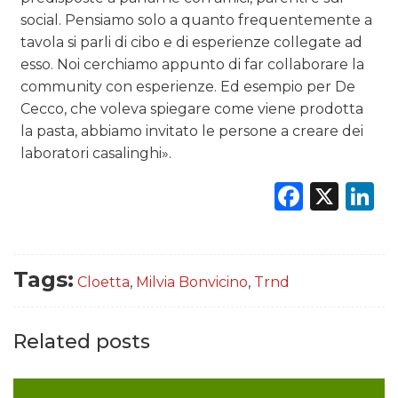
social. Pensiamo solo a quanto frequentemente a
tavola si parli di cibo e di esperienze collegate ad
esso. Noi cerchiamo appunto di far collaborare la
community con esperienze. Ed esempio per De
Cecco, che voleva spiegare come viene prodotta
la pasta, abbiamo invitato le persone a creare dei
laboratori casalinghi».
Faceb
X
L
Tags:
Cloetta
,
Milvia Bonvicino
,
Trnd
Related posts