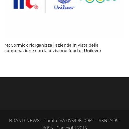
McCormick riorganizza l’azienda in vista della
combinazione con la divisione food di Unilever
BRAND NEWS - Partita IVA 07599810962 - ISSN 2499-
8095 - Copyright 2016