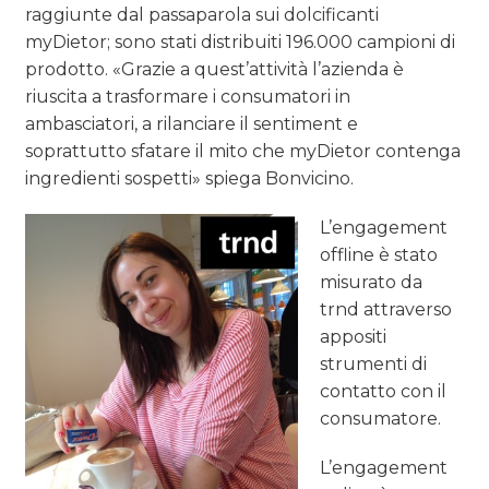
raggiunte dal passaparola sui dolcificanti
myDietor; sono stati distribuiti 196.000 campioni di
prodotto. «Grazie a quest’attività l’azienda è
riuscita a trasformare i consumatori in
ambasciatori, a rilanciare il sentiment e
soprattutto sfatare il mito che myDietor contenga
ingredienti sospetti» spiega Bonvicino.
L’engagement
offline è stato
misurato da
trnd attraverso
appositi
strumenti di
contatto con il
consumatore.
L’engagement