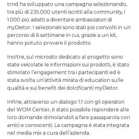
trnd ha sviluppato una campagna selezionando,
tra più di 235.000 utenti iscritti alla community, i
1.000 più adatti a diventare ambasciatori di
myDietor. I selezionati sono stati poi coinvolti in un
percorso di 6 settimane in cui, grazie a un kit,
hanno potuto provare il prodotto.
Inoltre, sul microsito dedicato al progetto sono
state veicolate le informazioni sui prodotti, è stato
stimolato l’engagement tra i partecipanti ed è
stata svolta un’attività mirata di education sulle
qualità e sui benefit dei dolcificanti myDietor.
Infine, attraverso un dialogo 1:1 con gli operatori
del WOM Center, è stato possibile rispondere alle
loro domande stimolandoli a fare passaparola con
amici e conoscenti. La campagna è stata integrata
nel media mix a cura dell’azienda.