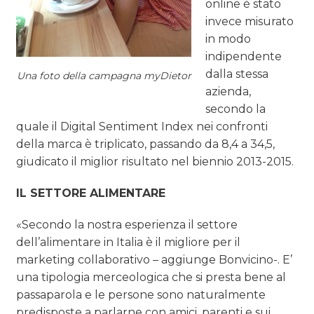
online è stato
invece misurato
in modo
indipendente
dalla stessa
Una foto della campagna myDietor
azienda,
secondo la
quale il Digital Sentiment Index nei confronti
della marca è triplicato, passando da 8,4 a 34,5,
giudicato il miglior risultato nel biennio 2013-2015.
IL SETTORE ALIMENTARE
«Secondo la nostra esperienza il settore
dell’alimentare in Italia è il migliore per il
marketing collaborativo – aggiunge Bonvicino-. E’
una tipologia merceologica che si presta bene al
passaparola e le persone sono naturalmente
predisposte a parlarne con amici, parenti e sui