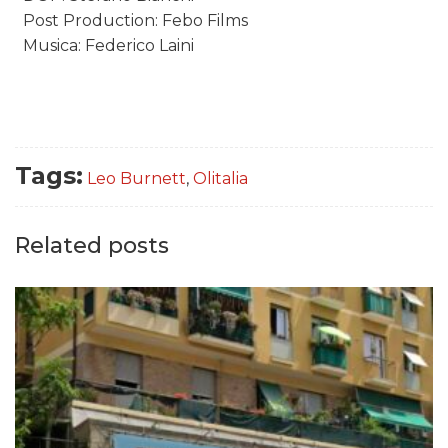
Post Production: Febo Films
Musica: Federico Laini
Tags:
Leo Burnett
,
Olitalia
Related posts