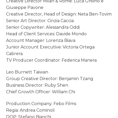
Creative Director Milan & Rome: Luca Ghilino e
Giuseppe Pavone
Creative Director, Head of Design: Neta Ben-Tovim
Senior Art Director: Cinzia Caccia
Senior Copywriter: Alessandra Oddi
Head of Client Services: Davide Mondo
Account Manager: Lorenza Biava
Junior Account Executive: Victoria Ortega
Cabrera
TV Producer Coordinator: Federica Manera
Leo Burnett Taiwan
Group Creative Director: Benjamin Tzang
Business Director: Ruby Shen
Chief Growth Officer: William Chi
Production Company: Febo Films
Regia: Andrea Cominoli
DOP: Stefano Bianchi