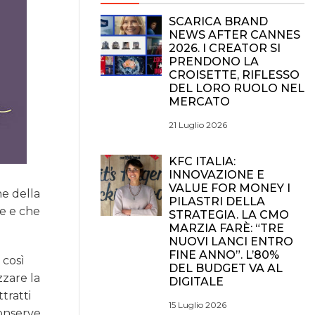
SCARICA BRAND
NEWS AFTER CANNES
2026. I CREATOR SI
PRENDONO LA
CROISETTE, RIFLESSO
DEL LORO RUOLO NEL
MERCATO
21 Luglio 2026
KFC ITALIA:
INNOVAZIONE E
VALUE FOR MONEY I
ne della
PILASTRI DELLA
se e che
STRATEGIA. LA CMO
MARZIA FARÈ: “TRE
NUOVI LANCI ENTRO
FINE ANNO”. L’80%
 così
DEL BUDGET VA AL
zzare la
DIGITALE
tratti
15 Luglio 2026
Conserve