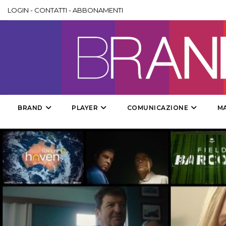
LOGIN
-
CONTATTI
-
ABBONAMENTI
BRAND
PLAYER
COMUNICAZIONE
M