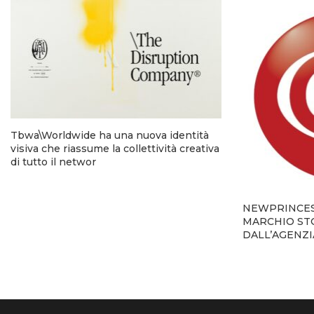
Tbwa\Worldwide ha una nuova identità
visiva che riassume la collettività creativa
di tutto il networ
NEWPRINCES 
MARCHIO STO
DALL’AGENZ