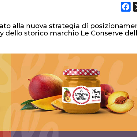
F
rato alla nuova strategia di posizioname
ty dello storico marchio Le Conserve del