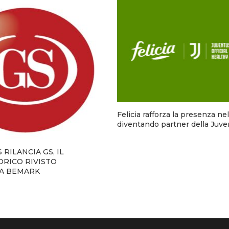
Felicia rafforza la presenza ne
diventando partner della Juve
RILANCIA GS, IL
RICO RIVISTO
IA BEMARK