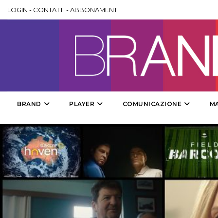
LOGIN
-
CONTATTI
-
ABBONAMENTI
BRAND
PLAYER
COMUNICAZIONE
M