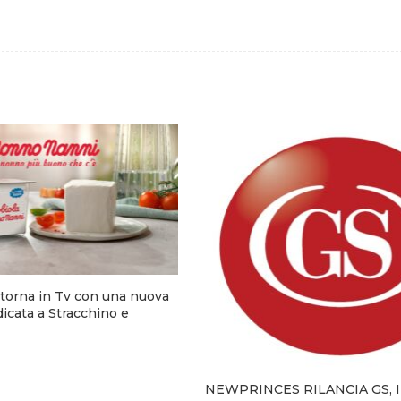
torna in Tv con una nuova
cata a Stracchino e
NEWPRINCES RILANCIA GS, I