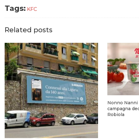
Tags:
KFC
Related posts
Nonno Nanni 
campagna dedi
Robiola