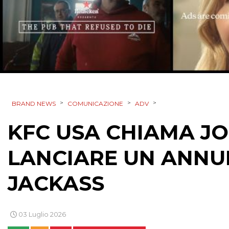
>
>
>
BRAND NEWS
COMUNICAZIONE
ADV
KFC USA CHIAMA J
LANCIARE UN ANNUN
JACKASS
03 Luglio 2026