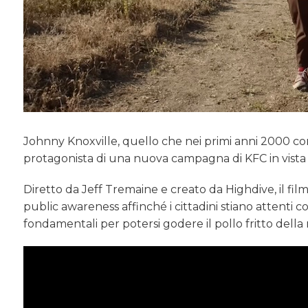
Johnny Knoxville, quello che nei primi anni 2000 
protagonista di una nuova campagna di KFC in vista d
Diretto da Jeff Tremaine e creato da Highdive, il fi
public awareness affinché i cittadini stiano attenti con
fondamentali per potersi godere il pollo fritto della 