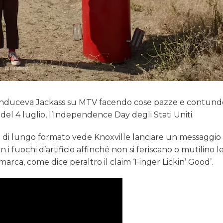
conduceva Jackass su MTV facendo cose pazze e contunde
el 4 luglio, l’Independence Day degli Stati Uniti.
lm di lungo formato vede Knoxville lanciare un messaggio 
 i fuochi d’artificio affinché non si feriscano o mutilino le
marca, come dice peraltro il claim ‘Finger Lickin’ Good’.