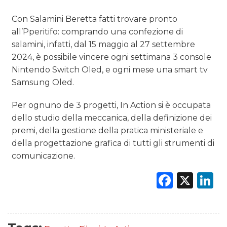
Con Salamini Beretta fatti trovare pronto
all’Pperitifo: comprando una confezione di
salamini, infatti, dal 15 maggio al 27 settembre
2024, è possibile vincere ogni settimana 3 console
Nintendo Switch Oled, e ogni mese una smart tv
Samsung Oled.
Per ognuno de 3 progetti, In Action si è occupata
dello studio della meccanica, della definizione dei
premi, della gestione della pratica ministeriale e
della progettazione grafica di tutti gli strumenti di
comunicazione.
Faceb
X
L