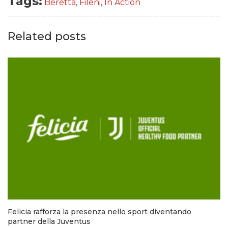
Tags:
Beretta
,
Fileni
,
In Action
Related posts
Felicia rafforza la presenza nello sport diventando
partner della Juventus